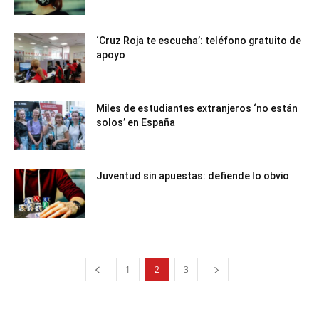
‘Cruz Roja te escucha’: teléfono gratuito de
apoyo
Miles de estudiantes extranjeros ‘no están
solos’ en España
Juventud sin apuestas: defiende lo obvio
1
2
3