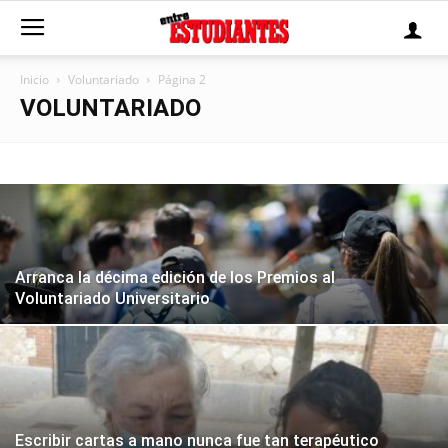
Inicio
Voluntariado
Página 2
VOLUNTARIADO
Arranca la décima edición de los Premios al
Voluntariado Universitario
Escribir cartas a mano nunca fue tan terapéutico