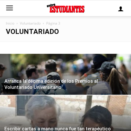
Inicio
Voluntariado
Página 3
VOLUNTARIADO
Arranca la décima edición de los Premios al
Voluntariado Universitario
Escribir cartas a mano nunca fue tan terapéutico