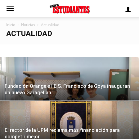
Inicio
Noticias
Actualidad
ACTUALIDAD
Fundación Orange e I.E.S. Francisco de Goya inauguran
un nuevo GarageLab
El rector de la UPM reclama más financiación para
competir mejor