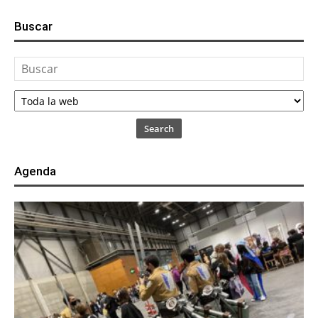
Buscar
Search
Agenda