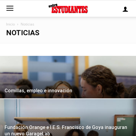
Inicio
Noticias
NOTICIAS
Comillas, empleo e innovación
Fundación Orange e I.E.S. Francisco de Goya inauguran
un nuevo GarageLab