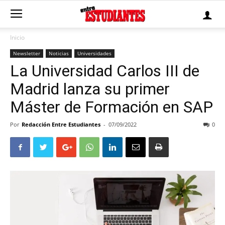
Inicio
Newsletter
Noticias
Universidades
La Universidad Carlos III de
Madrid lanza su primer
Máster de Formación en SAP
Por
Redacción Entre Estudiantes
-
07/09/2022
0