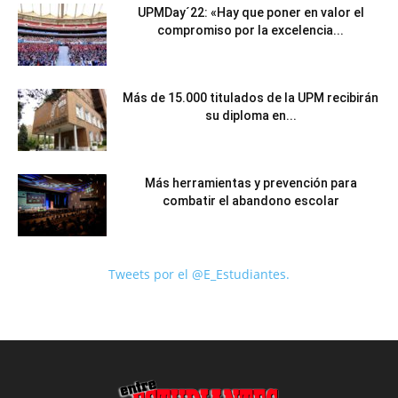
UPMDay´22: «Hay que poner en valor el
compromiso por la excelencia...
Más de 15.000 titulados de la UPM recibirán
su diploma en...
Más herramientas y prevención para
combatir el abandono escolar
Tweets por el @E_Estudiantes.