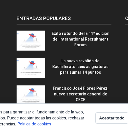
ENTRADAS POPULARES
C
Éxito rotundo de la 11ª edición
del International Recruitment
Forum
La nueva reválida de
Bachillerato: seis asignaturas
para sumar 14 puntos
Francisco José Flores Pérez,
nuevo secretario general de
CECE
os para garantizar el funcionamiento de la web,
ios. Puede aceptar todas las cookies, rechazar
Aceptar todo
ferencias.
Política de cookies