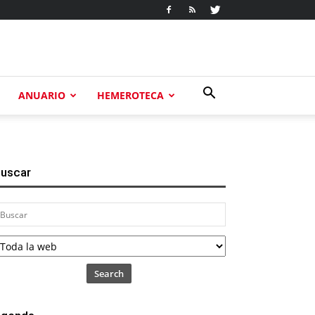
ANUARIO
HEMEROTECA
uscar
Search