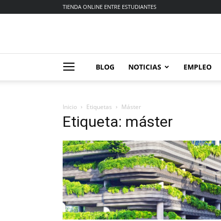
TIENDA ONLINE ENTRE ESTUDIANTES
BLOG
NOTICIAS
EMPLEO
Inicio
Etiquetas
Máster
Etiqueta: máster