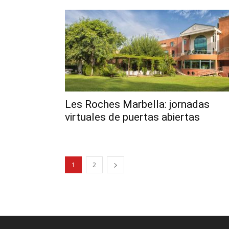
Les Roches Marbella: jornadas
virtuales de puertas abiertas
1
2