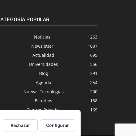
ATEGORÍA POPULAR
Noticias
1263
Newsletter
1007
Actualidad
695
Universidades
556
Blog
391
Agenda
254
Nuevas Tecnologías
200
Estudios
188
Centros Privados
169
Rechazar
Configurar