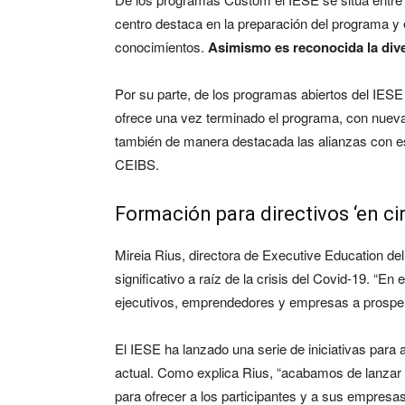
centro destaca en la preparación del programa y 
conocimientos.
Asimismo es reconocida la dive
Por su parte, de los programas abiertos del IESE 
ofrece una vez terminado el programa, con nueva
también de manera destacada las alianzas con es
CEIBS.
Formación para directivos ‘en ci
Mireia Rius, directora de Executive Education de
significativo a raíz de la crisis del Covid-19. “E
ejecutivos, emprendedores y empresas a prospera
El IESE ha lanzado una serie de iniciativas para 
actual. Como explica Rius, “acabamos de lanzar
para ofrecer a los participantes y a sus empresa