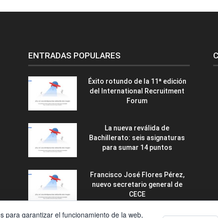
ENTRADAS POPULARES
C
Éxito rotundo de la 11ª edición
del International Recruitment
Forum
La nueva reválida de
Bachillerato: seis asignaturas
para sumar 14 puntos
Francisco José Flores Pérez,
nuevo secretario general de
CECE
os para garantizar el funcionamiento de la web,