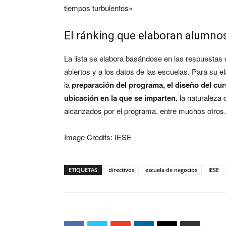
tiempos turbulentos»
El ránking que elaboran alumnos
La lista se elabora basándose en las respuestas 
abiertos y a los datos de las escuelas. Para su e
la
preparación del programa, el diseño del curs
ubicación en la que se imparten
, la naturaleza 
alcanzados por el programa, entre muchos otros.
Image Credits: IESE
ETIQUETAS
directivos
escuela de negocios
IESE