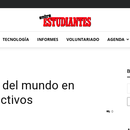
TECNOLOGÍA
INFORMES
VOLUNTARIADO
AGENDA
Entre
B
1 del mundo en
Estudiantes
ctivos
0