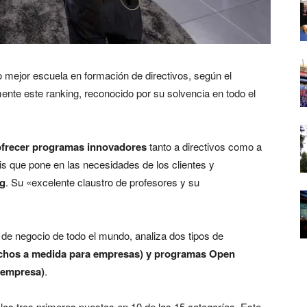
o mejor escuela en formación de directivos, según el
lmente este ranking, reconocido por su solvencia en todo el
 ofrecer programas innovadores
tanto a directivos como a
is que pone en las necesidades de los clientes y
ng
. Su «excelente claustro de profesores y su
 de negocio de todo el mundo, analiza dos tipos de
hos a medida para empresas) y programas Open
r empresa)
.
os tres primeros puestos en 10 de las 15 categorías. Este