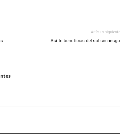
Artículo siguiente
as
Así te beneficias del sol sin riesgo
antes