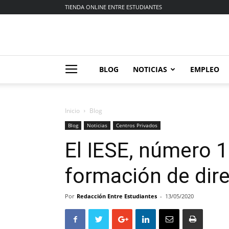
TIENDA ONLINE ENTRE ESTUDIANTES
BLOG
NOTICIAS
EMPLEO
Inicio
Blog
Blog
Noticias
Centros Privados
El IESE, número 
formación de dire
Por
Redacción Entre Estudiantes
-
13/05/2020