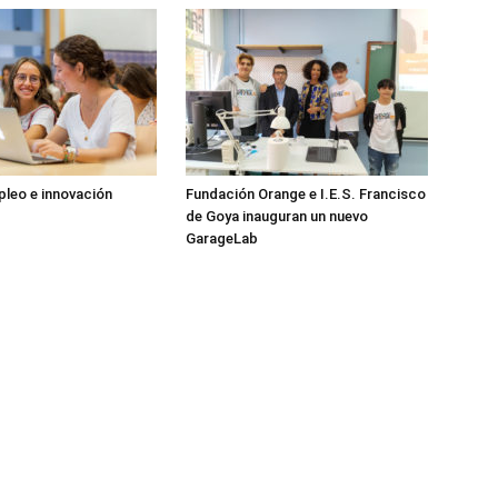
pleo e innovación
Fundación Orange e I.E.S. Francisco
de Goya inauguran un nuevo
GarageLab