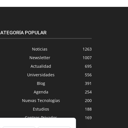
ATEGORÍA POPULAR
Noticias
1263
Newsletter
1007
Actualidad
695
Universidades
556
Blog
391
Agenda
254
Nuevas Tecnologías
200
Estudios
188
Centros Privados
169