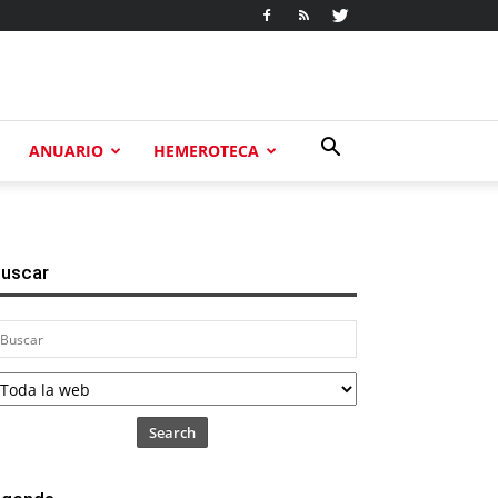
ANUARIO
HEMEROTECA
uscar
Search