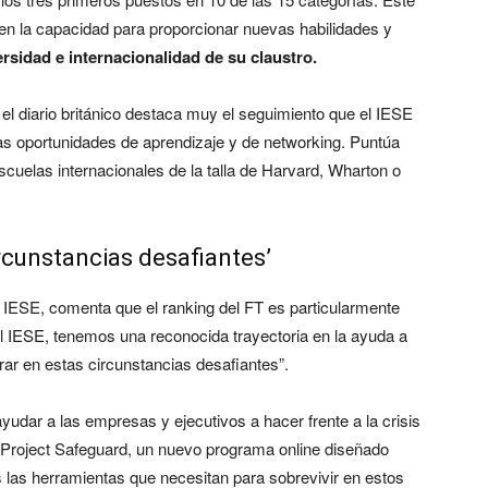
en la capacidad para proporcionar nuevas habilidades y
rsidad e internacionalidad de su claustro.
el diario británico destaca muy el seguimiento que el IESE
s oportunidades de aprendizaje y de networking. Puntúa
cuelas internacionales de la talla de Harvard, Wharton o
rcunstancias desafiantes’
l IESE, comenta que el ranking del FT es particularmente
n el IESE, tenemos una reconocida trayectoria en la ayuda a
r en estas circunstancias desafiantes”.
ayudar a las empresas y ejecutivos a hacer frente a la crisis
 Project Safeguard, un nuevo programa online diseñado
s las herramientas que necesitan para sobrevivir en estos