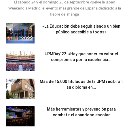
El sábado 24 y el domingo 25 de septiembre vuelve la Japan
Weekend a Madrid, el evento más grande de España dedicado a la
fiebre del manga
«La Educación debe seguir siendo un bien
público accesible a todos»
UPMDay´22: «Hay que poner en valor el
compromiso por la excelencia...
Más de 15.000 titulados de la UPM recibirán
su diploma en...
Más herramientas y prevención para
combatir el abandono escolar