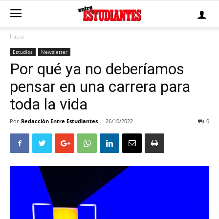
Inicio
Estudios
Newsletter
Por qué ya no deberíamos
pensar en una carrera para
toda la vida
Por
Redacción Entre Estudiantes
-
26/10/2022
0