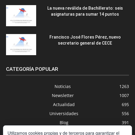
La nueva reválida de Bachillerato: seis
asignaturas para sumar 14 puntos
Francisco José Flores Pérez, nuevo
secretario general de CECE
CATEGORÍA POPULAR
Noticias
1263
Newsletter
1007
Actualidad
695
Universidades
556
Blog
391
Agenda
254
Utilizamos cookies propias y de terceros para garantizar el