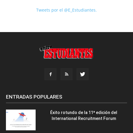
Tweets por el @E_Estudiantes.
ENTRADAS POPULARES
Éxito rotundo de la 11ª edición del
International Recruitment Forum