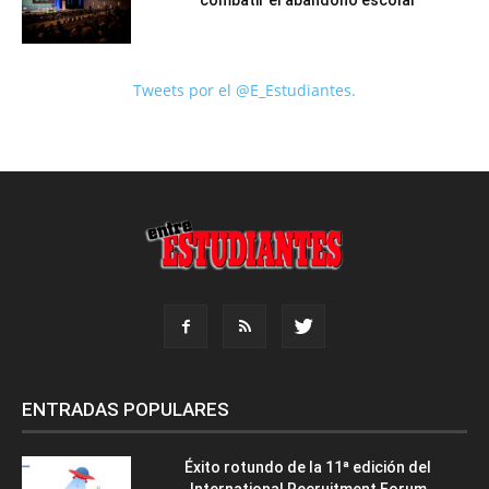
combatir el abandono escolar
Tweets por el @E_Estudiantes.
ENTRADAS POPULARES
Éxito rotundo de la 11ª edición del