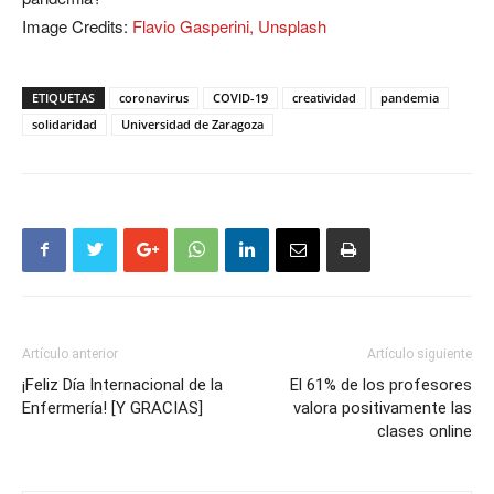
Image Credits:
Flavio Gasperini, Unsplash
ETIQUETAS
coronavirus
COVID-19
creatividad
pandemia
solidaridad
Universidad de Zaragoza
Artículo anterior
Artículo siguiente
¡Feliz Día Internacional de la
El 61% de los profesores
Enfermería! [Y GRACIAS]
valora positivamente las
clases online