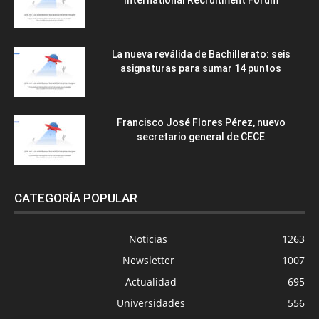
International Recruitment Forum
La nueva reválida de Bachillerato: seis
asignaturas para sumar 14 puntos
Francisco José Flores Pérez, nuevo
secretario general de CECE
CATEGORÍA POPULAR
Noticias
1263
Newsletter
1007
Actualidad
695
Universidades
556