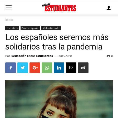
Inicio
Estudios
Sin categoría
Voluntariado
Los españoles seremos más
solidarios tras la pandemia
Por
Redacción Entre Estudiantes
-
13/05/2020
0