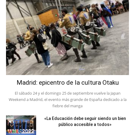
Madrid: epicentro de la cultura Otaku
El sábado 24 y el domingo 25 de septiembre vuelve la Japan
Weekend a Madrid, el evento más grande de España dedicado a la
fiebre del manga
«La Educación debe seguir siendo un bien
público accesible a todos»