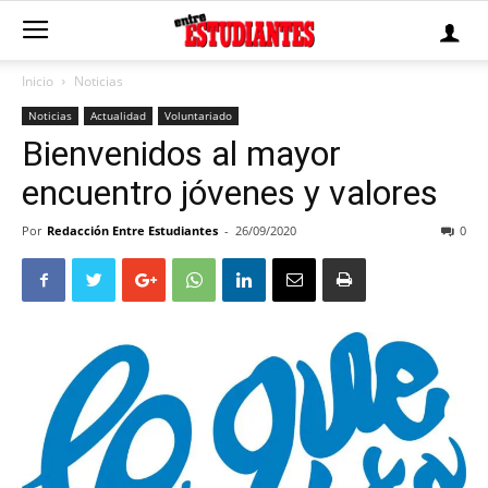
Inicio
Noticias
Noticias
Actualidad
Voluntariado
Bienvenidos al mayor
encuentro jóvenes y valores
Por
Redacción Entre Estudiantes
-
26/09/2020
0