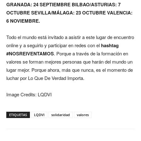
GRANADA: 24 SEPTIEMBRE BILBAO/ASTURIAS: 7
OCTUBRE SEVILLA/MÁLAGA: 23 OCTUBRE VALENCIA:
6 NOVIEMBRE.
Todo el mundo está invitado a asistir a este lugar de encuentro
online y a seguirlo y participar en redes con el
hashtag
#NOSREIVENTAMOS
. Porque a través de la formación en
valores se forman mejores personas que harán del mundo un
lugar mejor. Porque ahora, más que nunca, es el momento de
luchar por Lo Que De Verdad Importa.
Image Credits: LQDVI
ETIQUETAS
LQDVI
solidaridad
valores