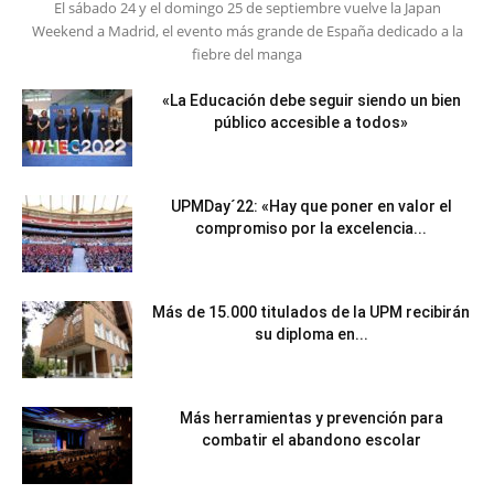
El sábado 24 y el domingo 25 de septiembre vuelve la Japan
Weekend a Madrid, el evento más grande de España dedicado a la
fiebre del manga
«La Educación debe seguir siendo un bien
público accesible a todos»
UPMDay´22: «Hay que poner en valor el
compromiso por la excelencia...
Más de 15.000 titulados de la UPM recibirán
su diploma en...
Más herramientas y prevención para
combatir el abandono escolar