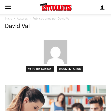
Inicio
Autores
Publicaciones por David Val
David Val
94 Publicaciones
0 COMENTARIOS