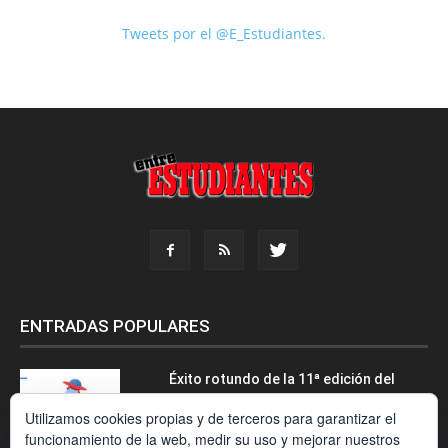
Tweets por el @E_Estudiantes.
ENTRADAS POPULARES
Éxito rotundo de la 11ª edición del
International Recruitment Forum
Utilizamos cookies propias y de terceros para garantizar el
funcionamiento de la web, medir su uso y mejorar nuestros