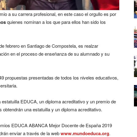
mio a su carrera profesional, en este caso el orgullo es por
nos
quienes nominan a los que para ellos han sido los
 de febrero en Santiago de Compostela, es realzar
icación en el proceso de enseñanza de su alumnado y su
49 propuestas presentadas de todos los niveles educativos,
rsitaria.
 estatuilla EDUCA, un diploma acreditativo y un premio de
s obtendrán una estatuilla y un diploma acreditativo.
II Premios EDUCA ABANCA Mejor Docente de España 2019
drán enviar a través de la web
www.mundoeduca.org
.