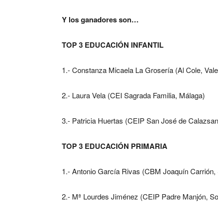
Y los ganadores son…
TOP 3 EDUCACIÓN INFANTIL
1.- Constanza Micaela La Grosería (Al Cole, Vale
2.- Laura Vela (CEI Sagrada Familia, Málaga)
3.- Patricia Huertas (CEIP San José de Calazsa
TOP 3 EDUCACIÓN PRIMARIA
1.- Antonio García Rivas (CBM Joaquín Carrión, 
2.- Mª Lourdes Jiménez (CEIP Padre Manjón, So