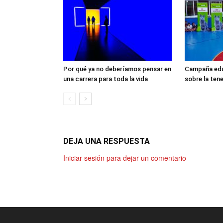
Por qué ya no deberíamos pensar en
Campaña edu
una carrera para toda la vida
sobre la ten
DEJA UNA RESPUESTA
Iniciar sesión para dejar un comentario