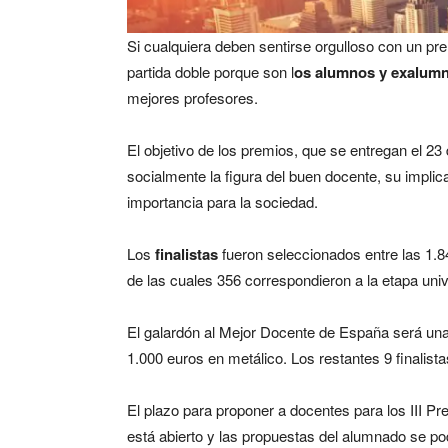
Si cualquiera deben sentirse orgulloso con un pre
partida doble porque son l
os alumnos y exalum
mejores profesores.
El objetivo de los premios, que se entregan el 23
socialmente la figura del buen docente, su impl
importancia para la sociedad.
Los
finalistas
fueron seleccionados entre las 1.8
de las cuales 356 correspondieron a la etapa unive
El galardón al Mejor Docente de España será una
1.000 euros en metálico. Los restantes 9 finalista
El plazo para proponer a docentes para los I
está abierto y las propuestas del alumnado se po