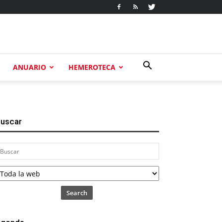
ANUARIO
HEMEROTECA
uscar
Search