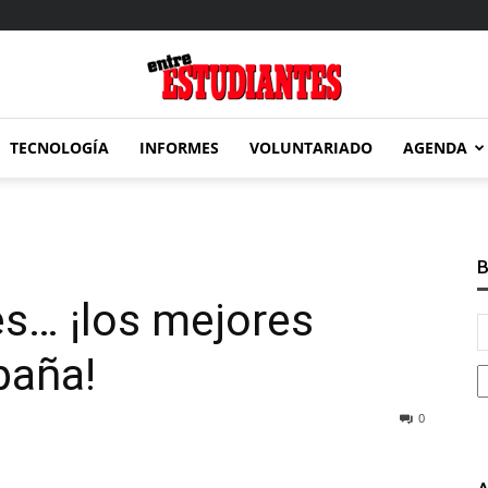
TECNOLOGÍA
INFORMES
VOLUNTARIADO
AGENDA
Entre
B
s… ¡los mejores
Estudiantes
paña!
0