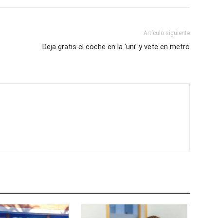
Artículo siguiente
Deja gratis el coche en la ‘uni’ y vete en metro