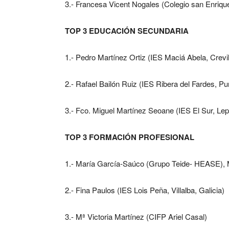
3.- Francesa Vicent Nogales (Colegio san Enrique
TOP 3 EDUCACIÓN SECUNDARIA
1.- Pedro Martínez Ortiz (IES Maciá Abela, Crevil
2.- Rafael Bailón Ruiz (IES Ribera del Fardes, Pu
3.- Fco. Miguel Martínez Seoane (IES El Sur, Lep
TOP 3 FORMACIÓN PROFESIONAL
1.- María García-Saúco (Grupo Teide- HEASE), 
2.- Fina Paulos (IES Lois Peña, Villalba, Galicia)
3.- Mª Victoria Martínez (CIFP Ariel Casal)