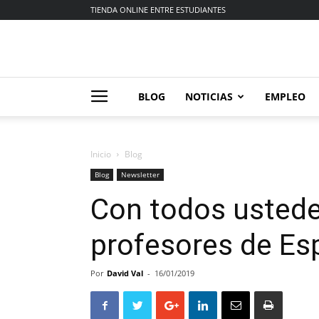
TIENDA ONLINE ENTRE ESTUDIANTES
BLOG
NOTICIAS
EMPLEO
Inicio
Blog
Blog
Newsletter
Con todos ustede
profesores de Es
Por
David Val
-
16/01/2019