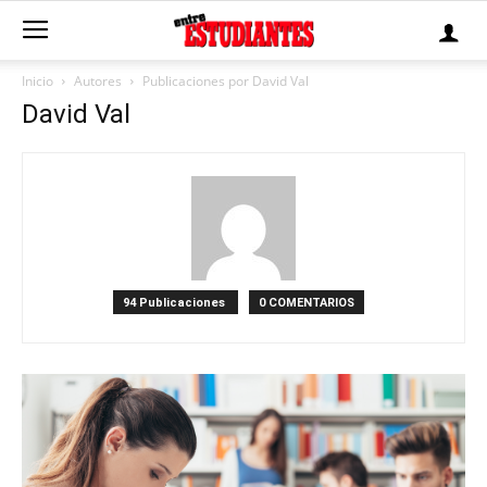
Inicio
Autores
Publicaciones por David Val
David Val
94 Publicaciones
0 COMENTARIOS