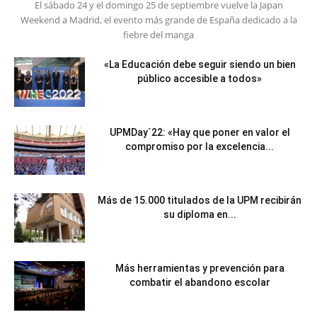
El sábado 24 y el domingo 25 de septiembre vuelve la Japan
Weekend a Madrid, el evento más grande de España dedicado a la
fiebre del manga
«La Educación debe seguir siendo un bien
público accesible a todos»
UPMDay´22: «Hay que poner en valor el
compromiso por la excelencia...
Más de 15.000 titulados de la UPM recibirán
su diploma en...
Más herramientas y prevención para
combatir el abandono escolar