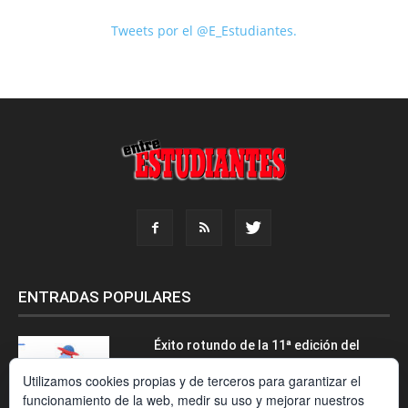
Tweets por el @E_Estudiantes.
ENTRADAS POPULARES
Éxito rotundo de la 11ª edición del
International Recruitment Forum
Utilizamos cookies propias y de terceros para garantizar el
funcionamiento de la web, medir su uso y mejorar nuestros