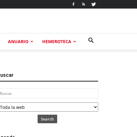
ANUARIO
HEMEROTECA
uscar
Search