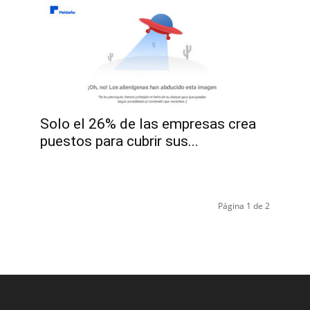
Solo el 26% de las empresas crea
puestos para cubrir sus...
Página 1 de 2