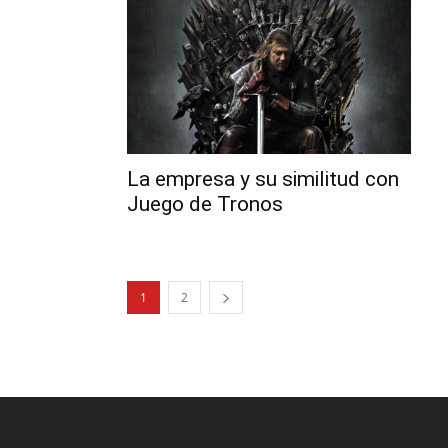
La empresa y su similitud con
Juego de Tronos
1
2