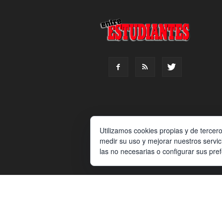
Utilizamos cookies propias y de tercer
medir su uso y mejorar nuestros servic
las no necesarias o configurar sus pre
© Copyrigth Peldaño | all Rights Reserved