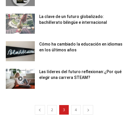
La clave de un futuro globalizado:
bachillerato bilingüe e internacional
Cómo ha cambiado la educación en idiomas
en los últimos años
Las líderes del futuro reflexionan:¿Por qué
elegir una carrera STEAM?
2
3
4