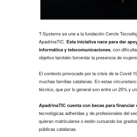
T-Systems se une a la fundación Cercle Tecnològ
ApadrinaTIC.
Esta iniciativa nace para dar ap
informática y telecomunicaciones
, con dificul
objetivo también fomentar la presencia de mujere
El contexto provocado por la crisis de la Covid-
muchas familias catalanas. En estas circunstan
técnico, que por lo general son entre un 25% y 
ApadrinaTIC cuenta con becas para financiar e
tecnológicas adheridas y de profesionales del se
quieran matricularse o estén cursando los grado
públicas catalanas.