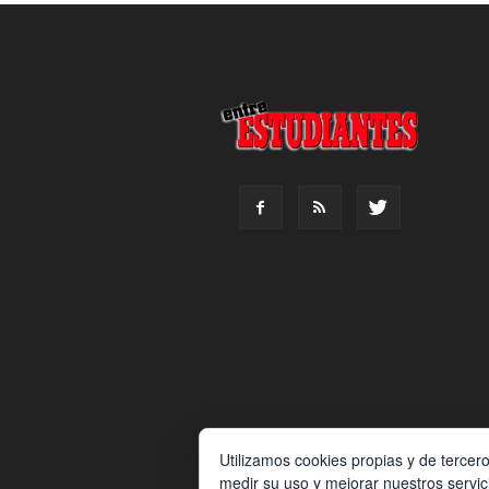
Utilizamos cookies propias y de tercer
medir su uso y mejorar nuestros servic