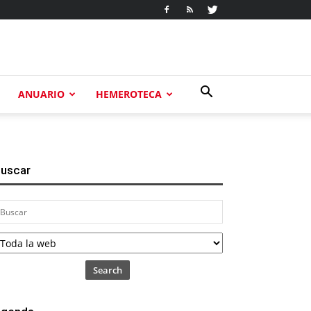
ANUARIO
HEMEROTECA
uscar
Search