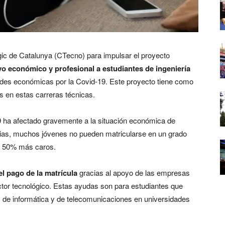
ic de Catalunya (CTecno) para impulsar el proyecto
oyo económico y profesional a estudiantes de ingeniería
tades económicas por la Covid-19. Este proyecto tiene como
s en estas carreras técnicas.
19 ha afectado gravemente a la situación económica de
cias, muchos jóvenes no pueden matricularse en un grado
un 50% más caros.
l pago de la matrícula
gracias al apoyo de las empresas
ctor tecnológico. Estas ayudas son para estudiantes que
s de informática y de telecomunicaciones en universidades