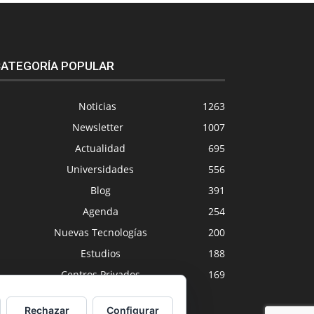
ATEGORÍA POPULAR
Noticias
1263
Newsletter
1007
Actualidad
695
Universidades
556
Blog
391
Agenda
254
Nuevas Tecnologías
200
Estudios
188
Centros Privados
169
Rechazar
Configurar