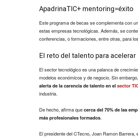
ApadrinaTIC+ mentoring=éxito
Este programa de becas se complementa con un p
estas empresas tecnológicas. Además, se contemp
conferencias, o formaciones, entre otras, para l
El reto del talento para acelera
El sector tecnológico es una palanca de crecim
modelos económicos y de negocio. Sin embargo
alerta de la carencia de talento en el
sector TI
industria.
De hecho, afirma que
cerca del 70% de las emp
más profesionales formados
.
El presidente del CTecno, Joan Ramon Barrera, en