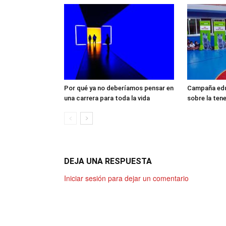
Por qué ya no deberíamos pensar en
Campaña edu
una carrera para toda la vida
sobre la ten
DEJA UNA RESPUESTA
Iniciar sesión para dejar un comentario