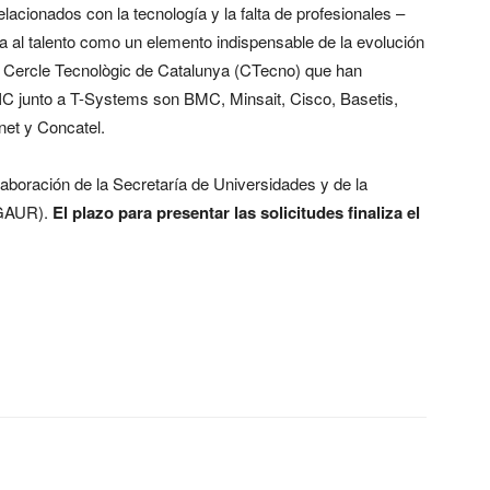
lacionados con la tecnología y la falta de profesionales –
na al talento como un elemento indispensable de la evolución
n Cercle Tecnològic de Catalunya (CTecno) que han
IC junto a T-Systems son BMC, Minsait, Cisco, Basetis,
et y Concatel.
aboración de la Secretaría de Universidades y de la
AGAUR).
El plazo para presentar las solicitudes finaliza el