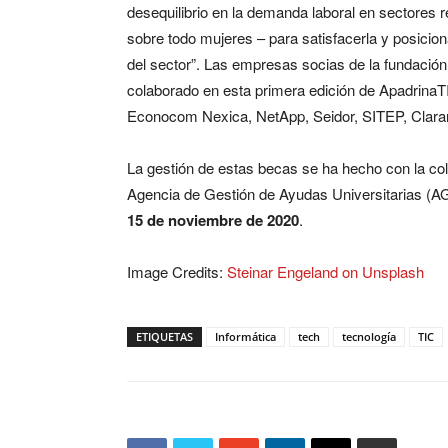
desequilibrio en la demanda laboral en sectores re
sobre todo mujeres – para satisfacerla y posicio
del sector”. Las empresas socias de la fundació
colaborado en esta primera edición de ApadrinaT
Econocom Nexica, NetApp, Seidor, SITEP, Claran
La gestión de estas becas se ha hecho con la col
Agencia de Gestión de Ayudas Universitarias (
15 de noviembre de 2020
.
Image Credits:
Steinar Engeland on Unsplash
ETIQUETAS
Informática
tech
tecnología
TIC