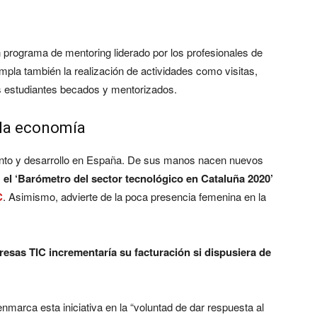
rograma de mentoring liderado por los profesionales de
la también la realización de actividades como visitas,
os estudiantes becados y mentorizados.
r la economía
iento y desarrollo en España. De sus manos nacen nuevos
,
el ‘Barómetro del sector tecnológico en Cataluña 2020’
C
. Asimismo, advierte de la poca presencia femenina en la
resas TIC incrementaría su facturación si dispusiera de
marca esta iniciativa en la “voluntad de dar respuesta al