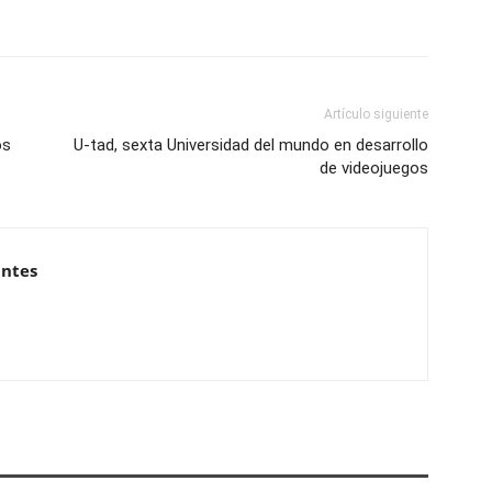
Artículo siguiente
os
U-tad, sexta Universidad del mundo en desarrollo
de videojuegos
antes