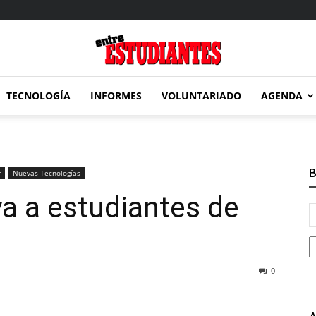
TECNOLOGÍA
INFORMES
VOLUNTARIADO
AGENDA
Entre
B
r
Nuevas Tecnologías
a a estudiantes de
Estudiantes
0