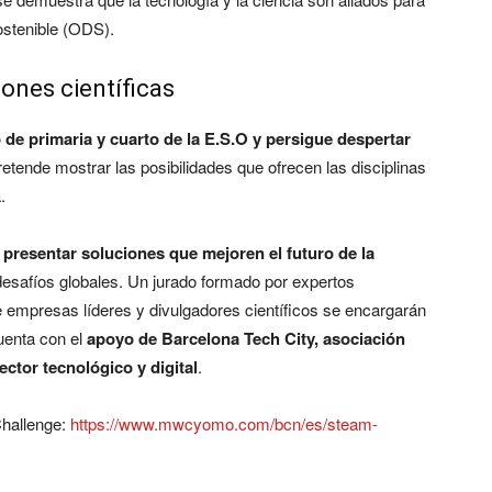
ostenible (ODS).
ones científicas
 de primaria y cuarto de la E.S.O y persigue despertar
retende mostrar las posibilidades que ofrecen las disciplinas
.
 presentar soluciones que mejoren el futuro de la
esafíos globales. Un jurado formado por expertos
 empresas líderes y divulgadores científicos se encargarán
uenta con el
apoyo de Barcelona Tech City, asociación
ctor tecnológico y digital
.
hallenge:
https://www.mwcyomo.com/bcn/es/steam-