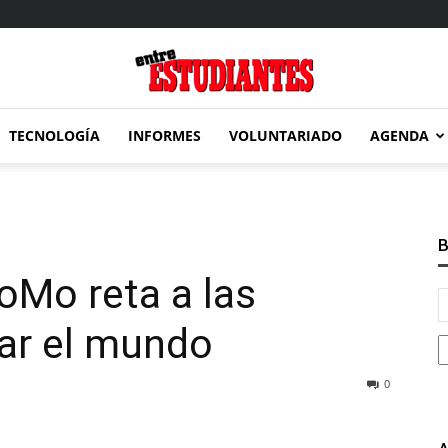
TECNOLOGÍA
INFORMES
VOLUNTARIADO
AGENDA
Entre
B
 YoMo reta a las
Estudiantes
ar el mundo
0