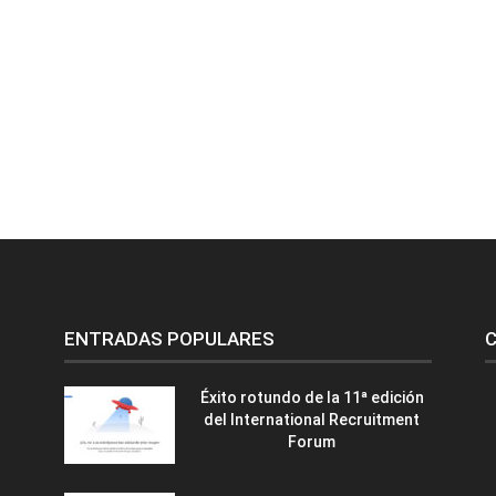
ENTRADAS POPULARES
C
Éxito rotundo de la 11ª edición
del International Recruitment
Forum