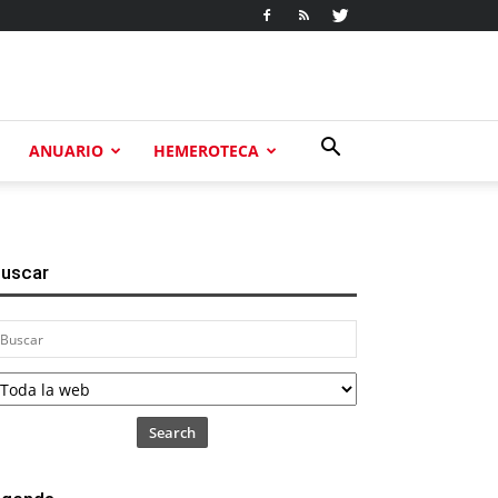
ANUARIO
HEMEROTECA
uscar
Search