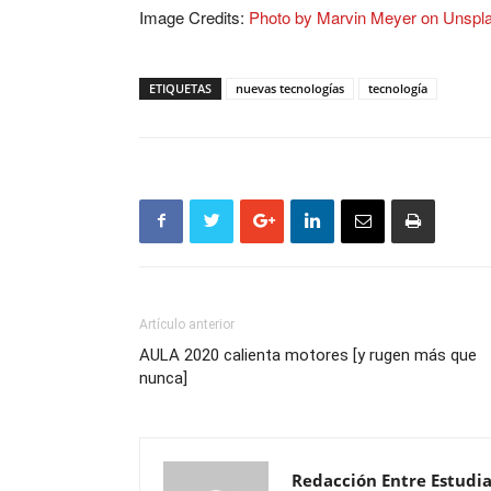
Image Credits:
Photo by Marvin Meyer on Unspl
ETIQUETAS
nuevas tecnologías
tecnología
Artículo anterior
AULA 2020 calienta motores [y rugen más que
nunca]
Redacción Entre Estudi