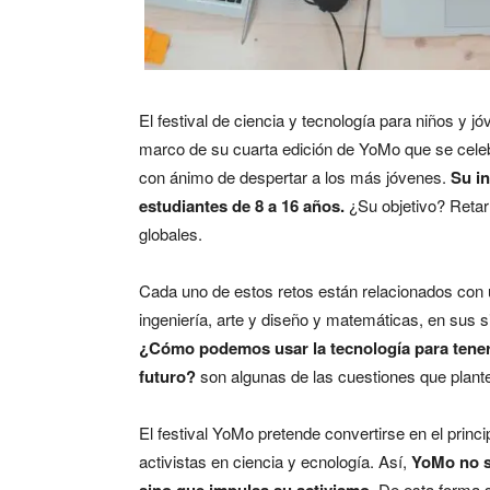
El festival de ciencia y tecnología para niños y 
marco de su cuarta edición de YoMo que se celebr
con ánimo de despertar a los más jóvenes.
Su i
estudiantes de 8 a 16 años.
¿Su objetivo? Retar
globales.
Cada uno de estos retos están relacionados con u
ingeniería, arte y diseño y matemáticas, en sus s
¿Cómo podemos usar la tecnología para tener
futuro?
son algunas de las cuestiones que plantea
El festival YoMo pretende convertirse en el princ
activistas en ciencia y ecnología. Así,
YoMo no so
sino que impulsa su activismo.
De esta forma s