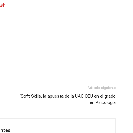
ash
Artículo siguiente
‘Soft Skills, la apuesta de la UAO CEU en el grado
en Psicología
antes