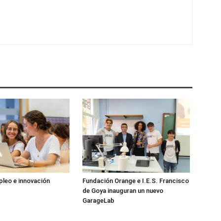
pleo e innovación
Fundación Orange e I.E.S. Francisco
de Goya inauguran un nuevo
GarageLab