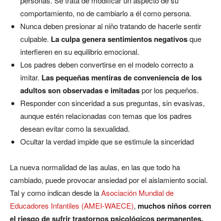
personas. Se trata de modificar un aspecto de su
comportamiento, no de cambiarlo a él como persona.
Nunca deben presionar al niño tratando de hacerle sentir
culpable.
La culpa genera sentimientos negativos
que
interfieren en su equilibrio emocional.
Los padres deben convertirse en el modelo correcto a
imitar.
Las pequeñas mentiras de conveniencia de los
adultos son observadas e imitadas
por los pequeños.
Responder con sinceridad a sus preguntas, sin evasivas,
aunque estén relacionadas con temas que los padres
desean evitar como la sexualidad.
Ocultar la verdad impide que se estimule la sinceridad
La nueva normalidad de las aulas, en las que todo ha
cambiado, puede provocar ansiedad por el aislamiento social.
Tal y como indican desde la
Asociación Mundial de
Educadores Infantiles (AMEI-WAECE)
,
muchos niños corren
el riesgo de sufrir trastornos psicológicos permanentes,