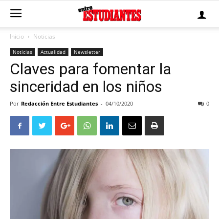
Inicio
Noticias
Noticias
Actualidad
Newsletter
Claves para fomentar la
sinceridad en los niños
Por
Redacción Entre Estudiantes
-
04/10/2020
0