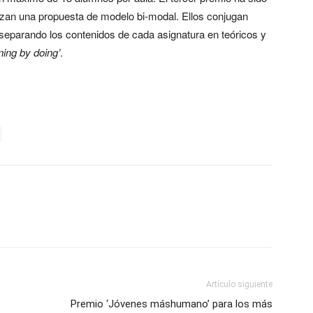
izan una propuesta de modelo bi-modal. Ellos conjugan
separando los contenidos de cada asignatura en teóricos y
rning by doing’
.
Artículo siguiente
Premio ‘Jóvenes máshumano’ para los más