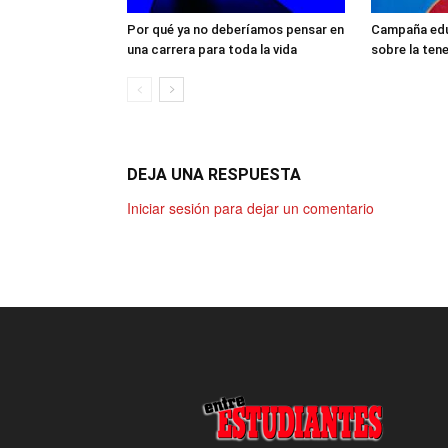
Por qué ya no deberíamos pensar en
Campaña edu
una carrera para toda la vida
sobre la ten
DEJA UNA RESPUESTA
Iniciar sesión para dejar un comentario