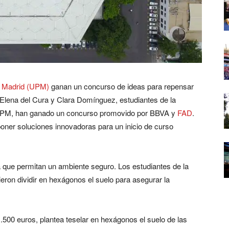
e Madrid (UPM)
ganan un concurso de ideas para repensar
 Elena del Cura y Clara Domínguez, estudiantes de la
a UPM, han ganado un concurso promovido por BBVA y
FAD
.
oner soluciones innovadoras para un inicio de curso
a que permitan un ambiente seguro. Los estudiantes de la
eron dividir en hexágonos el suelo para asegurar la
.500 euros, plantea teselar en hexágonos el suelo de las