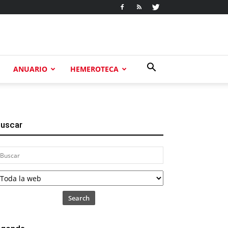
ANUARIO
HEMEROTECA
uscar
Search