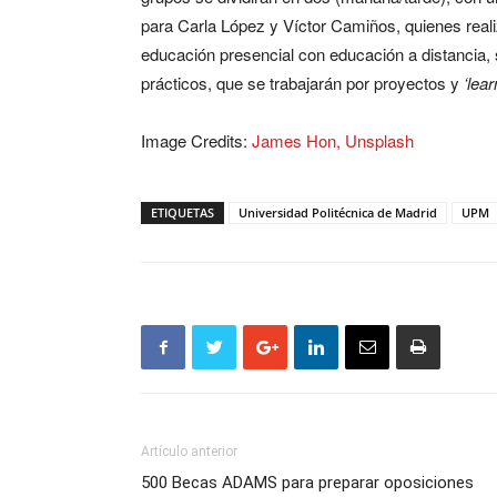
para Carla López y Víctor Camiños, quienes real
educación presencial con educación a distancia, 
prácticos, que se trabajarán por proyectos y
‘lea
Image Credits:
James Hon, Unsplash
ETIQUETAS
Universidad Politécnica de Madrid
UPM
Artículo anterior
500 Becas ADAMS para preparar oposiciones