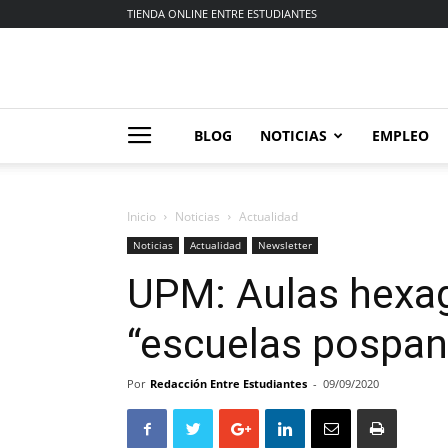
TIENDA ONLINE ENTRE ESTUDIANTES
BLOG
NOTICIAS
EMPLEO
Inicio
Noticias
Actualidad
Noticias
Actualidad
Newsletter
UPM: Aulas hexa
“escuelas pospa
Por
Redacción Entre Estudiantes
-
09/09/2020