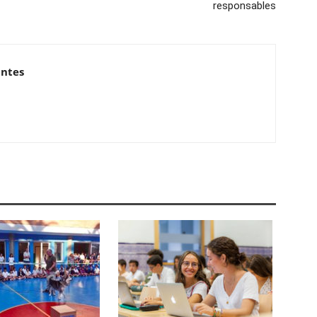
responsables
antes