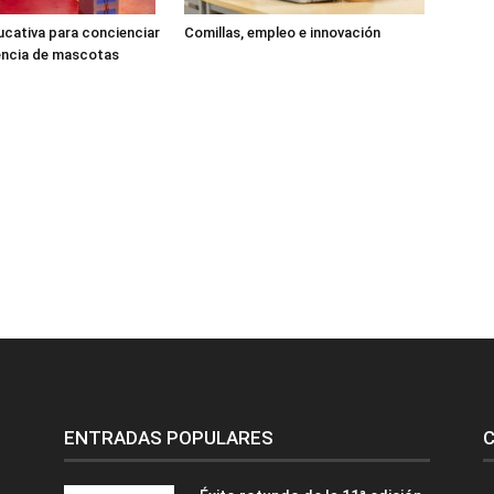
cativa para concienciar
Comillas, empleo e innovación
encia de mascotas
ENTRADAS POPULARES
C