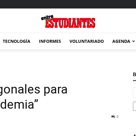
TECNOLOGÍA
INFORMES
VOLUNTARIADO
AGENDA
Entre
B
gonales para
Estudiantes
ndemia”
0