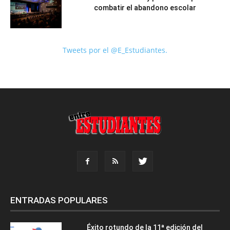
combatir el abandono escolar
Tweets por el @E_Estudiantes.
ENTRADAS POPULARES
Éxito rotundo de la 11ª edición del