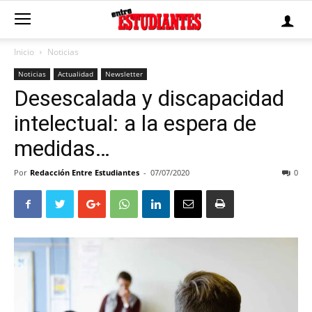
Inicio
Noticias
Noticias
Actualidad
Newsletter
Desescalada y discapacidad
intelectual: a la espera de
medidas…
Por
Redacción Entre Estudiantes
-
07/07/2020
0