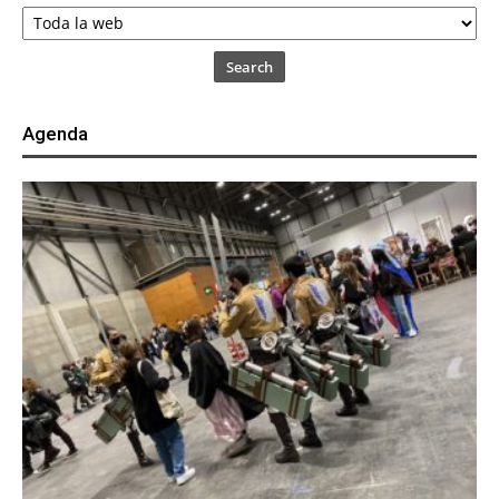
Search
Agenda