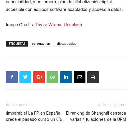
accesibilidad, y en tercero, plan de alfabetización digital
accesible con equipos software adaptados y acceso a datos.
Image Credits:
Taylor Wilcox, Unsplash
ETIQUETAS
coronavirus
discapacidad
Artículo anterior
Artículo siguiente
¡Imparable! La FP en España
El ranking de Shanghái destaca
crece el pasado curso un 6%
varias titulaciones de la UPM