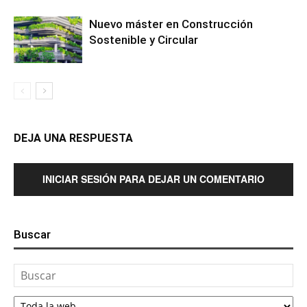
Nuevo máster en Construcción
Sostenible y Circular
DEJA UNA RESPUESTA
INICIAR SESIÓN PARA DEJAR UN COMENTARIO
Buscar