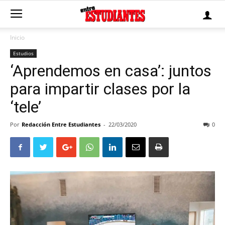
Inicio
Estudios
‘Aprendemos en casa’: juntos
para impartir clases por la
‘tele’
Por
Redacción Entre Estudiantes
-
22/03/2020
0