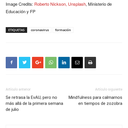
Image Credits:
Roberto Nickson, Unsplash
, Ministerio de
Educación y FP
ETIQUETAS
coronavirus
formación
Artículo anterior
Artículo siguiente
Se retrasa la EvAU, pero no
Mindfulness para calmarnos
más allá de la primera semana
en tiempos de zozobra
de julio