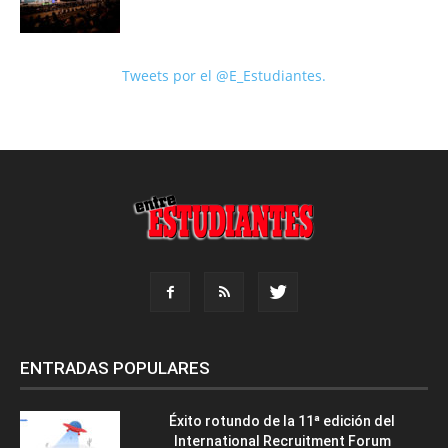
Tweets por el @E_Estudiantes.
ENTRADAS POPULARES
Éxito rotundo de la 11ª edición del
International Recruitment Forum