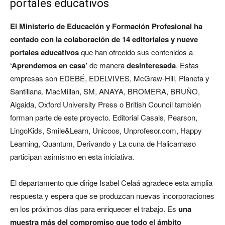
portales educativos
El Ministerio de Educación y Formación Profesional ha
contado con la colaboración de 14 editoriales y nueve
portales educativos
que han ofrecido sus contenidos a
‘Aprendemos en casa’
de manera
desinteresada
. Estas
empresas son EDEBÉ, EDELVIVES, McGraw-Hill, Planeta y
Santillana. MacMillan, SM, ANAYA, BROMERA, BRUÑO,
Algaida, Oxford University Press o British Council también
forman parte de este proyecto. Editorial Casals, Pearson,
LingoKids, Smile&Learn, Unicoos, Unprofesor.com, Happy
Learning, Quantum, Derivando y La cuna de Halicarnaso
participan asimismo en esta iniciativa.
El departamento que dirige Isabel Celaá agradece esta amplia
respuesta y espera que se produzcan nuevas incorporaciones
en los próximos días para enriquecer el trabajo. Es
una
muestra más del compromiso que todo el ámbito