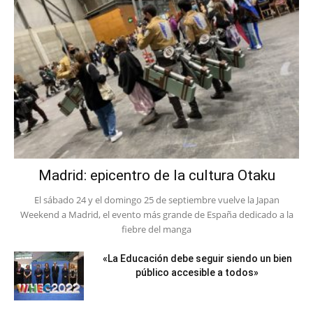
Madrid: epicentro de la cultura Otaku
El sábado 24 y el domingo 25 de septiembre vuelve la Japan
Weekend a Madrid, el evento más grande de España dedicado a la
fiebre del manga
«La Educación debe seguir siendo un bien
público accesible a todos»