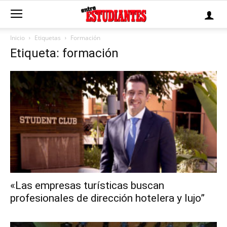
Inicio
Etiquetas
Formación
Etiqueta: formación
«Las empresas turísticas buscan
profesionales de dirección hotelera y lujo”