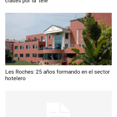
clases por la ‘tele’
Les Roches: 25 años formando en el sector
hotelero