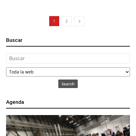
1
2
Buscar
Search
Agenda