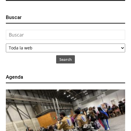
Buscar
Search
Agenda