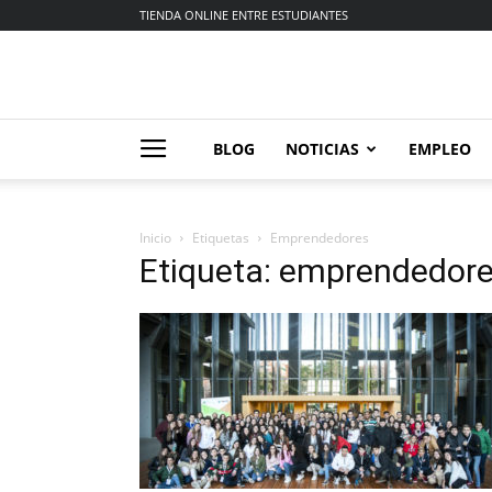
TIENDA ONLINE ENTRE ESTUDIANTES
BLOG
NOTICIAS
EMPLEO
Inicio
Etiquetas
Emprendedores
Etiqueta: emprendedor