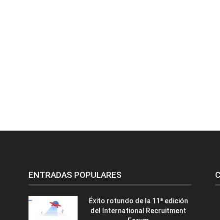
ENTRADAS POPULARES
C
Éxito rotundo de la 11ª edición
del International Recruitment