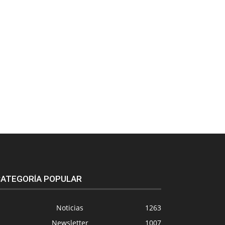
ATEGORÍA POPULAR
Noticias
1263
Newsletter
1007