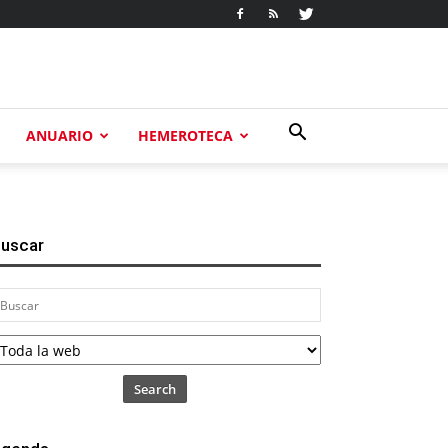
ANUARIO
HEMEROTECA
uscar
Search