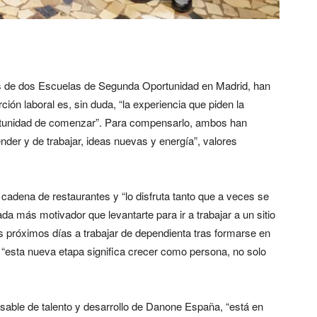
s de dos Escuelas de Segunda Oportunidad en Madrid, han
ción laboral es, sin duda, “la experiencia que piden la
ortunidad de comenzar”. Para compensarlo, ambos han
ender y de trabajar, ideas nuevas y energía”, valores
cadena de restaurantes y “lo disfruta tanto que a veces se
a más motivador que levantarte para ir a trabajar a un sitio
s próximos días a trabajar de dependienta tras formarse en
“esta nueva etapa significa crecer como persona, no solo
able de talento y desarrollo de Danone España, “está en