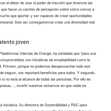
os el deber de usar el poder de tracción que tenemos las
 que hacer un cambio de percepción sobre cómo vemos a
mucho que aportar, y ser capaces de crear oportunidades
esarial. Solo así conseguiremos crear una diversidad real
alento joven
e Plataformas Internas de Orange, ha señalado que “para una
omprometidos con iniciativas de empleabilidad como la
. Primero, porque no podemos desaprovechar todo ese
 de seguro, nos reportará beneficios para todos. Y segundo,
 si no está al alcance de todas las personas. Por ello es
mpresas…, invertir nuestros esfuerzos en que nadie se
 iniciativa. Su directora de Sostenibilidad y RSC para