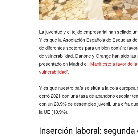
La juventud y el tejido empresarial han sellado 
Y es que la Asociación Española de Escuelas d
de diferentes sectores para un bien común: favor
de vulnerabilidad. Danone y Orange han sido las
presentado en Madrid el “
Manifiesto a favor de l
vulnerabilidad
”.
Y es que nuestro país se sitúa a la cola europe
cerró 2021 con una tasa de abandono escolar tem
con un 28,9% de desempleo juvenil, una cifra que 
la UE (13,9%).
Inserción laboral: segunda