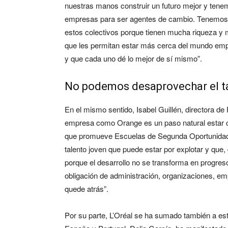
nuestras manos construir un futuro mejor y tenem
empresas para ser agentes de cambio. Tenemos
estos colectivos porque tienen mucha riqueza y 
que les permitan estar más cerca del mundo empr
y que cada uno dé lo mejor de sí mismo”.
No podemos desaprovechar el t
En el mismo sentido, Isabel Guillén, directora d
empresa como Orange es un paso natural estar c
que promueve Escuelas de Segunda Oportunidad
talento joven que puede estar por explotar y que,
porque el desarrollo no se transforma en progreso
obligación de administración, organizaciones, e
quede atrás”.
Por su parte, L’Oréal se ha sumado también a esta