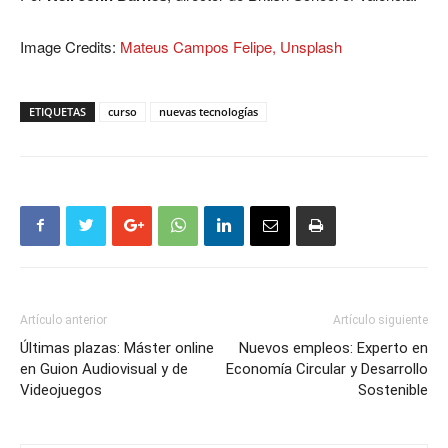
Image Credits:
Mateus Campos Felipe, Unsplash
ETIQUETAS
curso
nuevas tecnologías
Artículo anterior
Artículo siguiente
Últimas plazas: Máster online
Nuevos empleos: Experto en
en Guion Audiovisual y de
Economía Circular y Desarrollo
Videojuegos
Sostenible