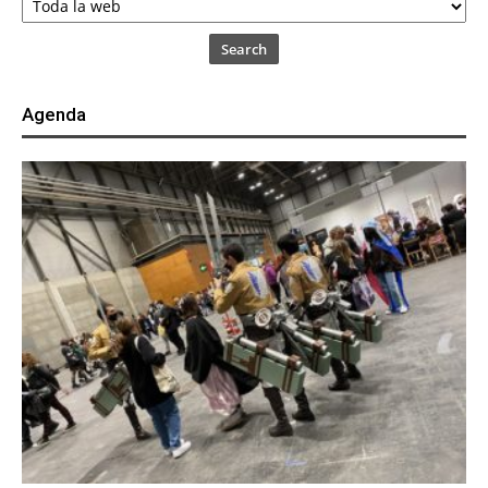
Search
Agenda