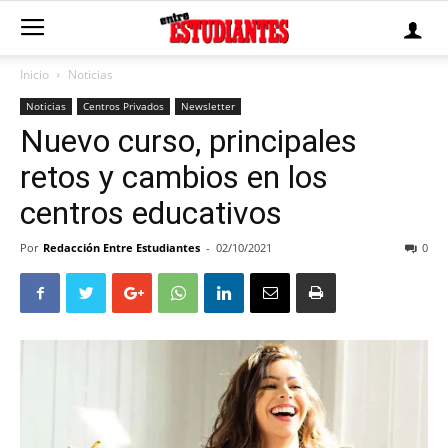
Inicio
Noticias
Noticias
Centros Privados
Newsletter
Nuevo curso, principales
retos y cambios en los
centros educativos
Por
Redacción Entre Estudiantes
-
02/10/2021
0