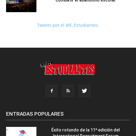
Tweets por el @E_Estudiantes.
ENTRADAS POPULARES
Éxito rotundo de la 11ª edición del
International Recruitment Forum