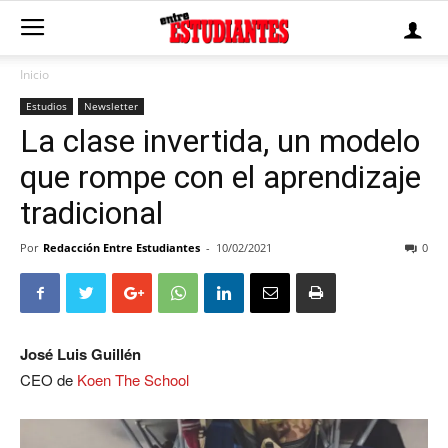
Inicio
Estudios
Newsletter
La clase invertida, un modelo
que rompe con el aprendizaje
tradicional
Por
Redacción Entre Estudiantes
-
10/02/2021
0
José Luis Guillén
CEO de
Koen The School