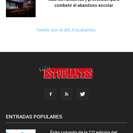
combatir el abandono escolar
Tweets por el @E_Estudiantes.
ENTRADAS POPULARES
Éxito rotundo de la 11ª edición del