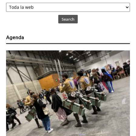
Search
Agenda