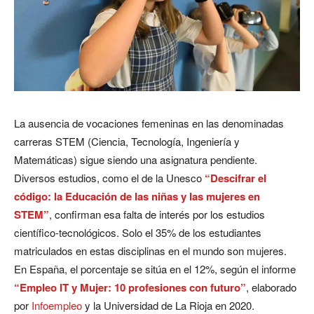
La ausencia de vocaciones femeninas en las denominadas
carreras STEM (Ciencia, Tecnología, Ingeniería y
Matemáticas) sigue siendo una asignatura pendiente.
Diversos estudios, como el de la Unesco
“Descifrar el
código: la Educación de las niñas y las mujeres en
STEM”
, confirman esa falta de interés por los estudios
científico-tecnológicos. Solo el 35% de los estudiantes
matriculados en estas disciplinas en el mundo son mujeres.
En España, el porcentaje se sitúa en el 12%, según el informe
“Empleo IT y Mujer: 10 profesiones con futuro”
, elaborado
por
Infoempleo
y la Universidad de La Rioja en 2020.