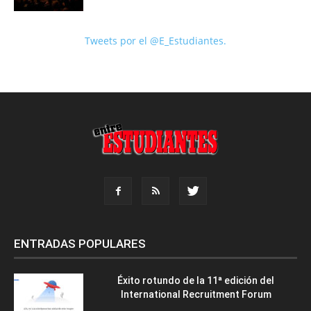
Tweets por el @E_Estudiantes.
ENTRADAS POPULARES
Éxito rotundo de la 11ª edición del
International Recruitment Forum