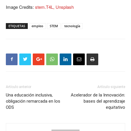
Image Credits:
stem.T4L, Unsplash
ETIQUETAS
empleo
STEM
tecnología
Artículo anterior
Artículo siguiente
Una educación inclusiva,
Acelerador de la Innovación:
obligación remarcada en los
bases del aprendizaje
ODS
equitativo