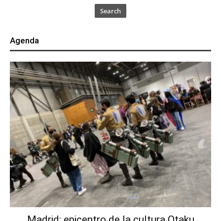
Search
Agenda
Madrid: epicentro de la cultura Otaku