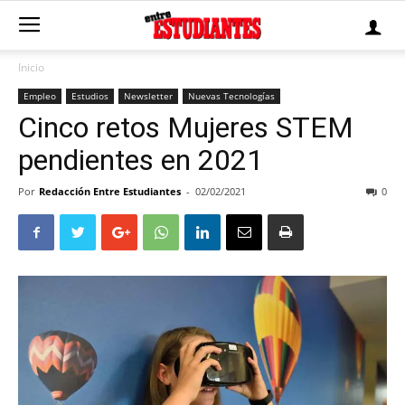
Inicio
Empleo
Estudios
Newsletter
Nuevas Tecnologías
Cinco retos Mujeres STEM
pendientes en 2021
Por
Redacción Entre Estudiantes
-
02/02/2021
0