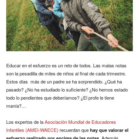
Educar en el esfuerzo es un reto de todos. Las malas notas
son la pesadilla de miles de niños al final de cada trimestre.
Estos días más de un padre se ha sorprendido. ¿Qué ha
pasado? ¿No ha estudiado lo suficiente? ¿No hemos estado
todo lo pendientes que deberíamos? ¿El profe le tiene
manía?…
Los expertos de la
Asociación Mundial de Educadores
Infantiles (AMEI-WAECE)
recuerdan que
hay que valorar el
esfuerzo realizado por encima de las notas
. Además