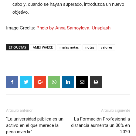
cabo y, cuando se hayan superado, introduzca un nuevo
objetivo.
Image Credits:
Photo by Anna Samoylova, Unsplash
ETIQUETAS
AMEI-WAECE
malas notas
notas
valores
Artículo anterior
Artículo siguiente
“La universidad pública es un
La Formación Profesional a
activo en el que merece la
distancia aumenta un 30% en
pena invertir”
2020