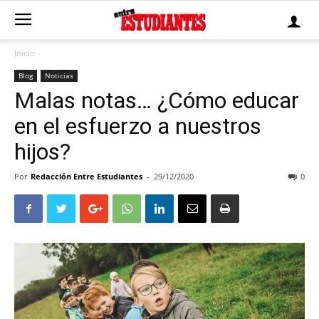
Inicio
Blog
Noticias
Malas notas… ¿Cómo educar
en el esfuerzo a nuestros
hijos?
Por
Redacción Entre Estudiantes
-
29/12/2020
0