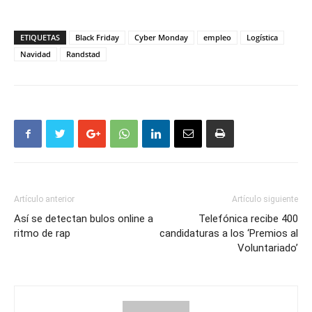
ETIQUETAS
Black Friday
Cyber Monday
empleo
Logística
Navidad
Randstad
Artículo anterior
Artículo siguiente
Así se detectan bulos online a
Telefónica recibe 400
ritmo de rap
candidaturas a los ‘Premios al
Voluntariado’