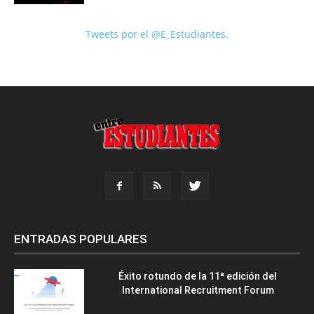
Tweets por el @E_Estudiantes.
ENTRADAS POPULARES
Éxito rotundo de la 11ª edición del
International Recruitment Forum