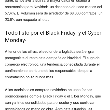
parte, la hostelería sufrirá la mayor caída en cuanto a
contratación para Navidad: un descenso de nada menos del
57,4%. El volumen será de alrededor de 68.300 contratos, un
23,6% con respecto al total.
Todo listo por el Black Friday -y el Cyber
Monday-
A tenor de las cifras, el sector de la logística será el gran
protagonista durante esta campaña de Navidad. El auge del
comercio electrónico, una tendencia consolidada durante el
confinamiento, será uno de los responsables de que la
contratación no se hunda más.
A las tradicionales compras navideñas se unen fechas
promocionales como el Black Friday o el Ciber Monday, que
son ya hitos consolidados para el sector y que conllevan
necesidades de mano de obra. Ante esta situación, la
s