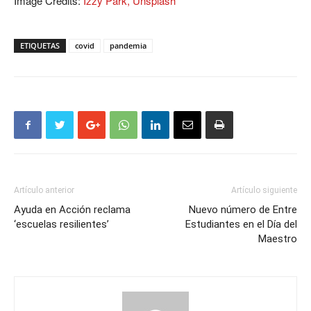
Image Credits:
Izzy Park, Unsplash
ETIQUETAS
covid
pandemia
Artículo anterior
Artículo siguiente
Ayuda en Acción reclama
Nuevo número de Entre
‘escuelas resilientes’
Estudiantes en el Día del
Maestro