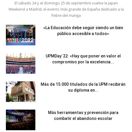
El sábado 24 y el domingo 25 de septiembre vuelve la Japan
Weekend a Madrid, el evento más grande de España dedicado a la
fiebre del manga
«La Educación debe seguir siendo un bien
público accesible a todos»
UPMDay´22: «Hay que poner en valor el
compromiso por la excelencia...
Más de 15.000 titulados de la UPM recibirán
su diploma en...
Más herramientas y prevención para
combatir el abandono escolar