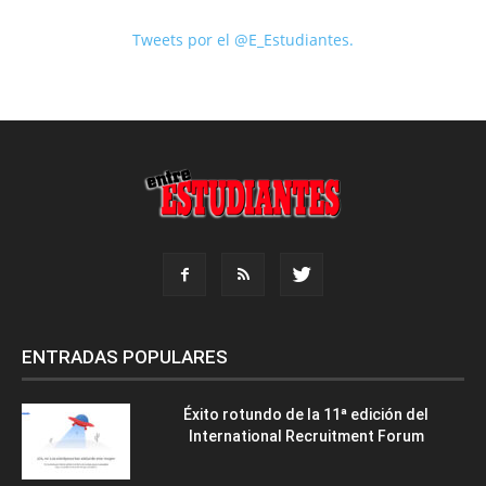
Tweets por el @E_Estudiantes.
ENTRADAS POPULARES
Éxito rotundo de la 11ª edición del
International Recruitment Forum