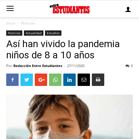
Inicio
Noticias
Noticias
Actualidad
Estudios
Así han vivido la pandemia
niños de 8 a 10 años
Por
Redacción Entre Estudiantes
-
27/11/2020
0