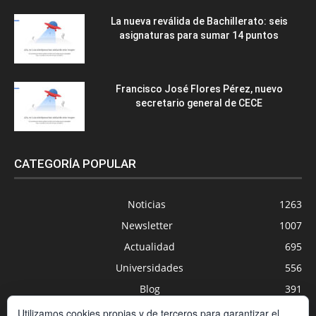
La nueva reválida de Bachillerato: seis
asignaturas para sumar 14 puntos
Francisco José Flores Pérez, nuevo
secretario general de CECE
CATEGORÍA POPULAR
Noticias
1263
Newsletter
1007
Actualidad
695
Universidades
556
Blog
391
Agenda
254
Utilizamos cookies propias y de terceros para garantizar el