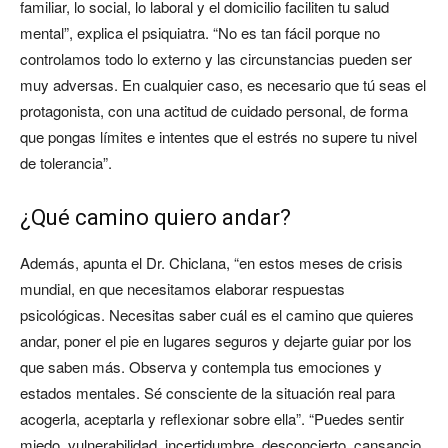
familiar, lo social, lo laboral y el domicilio faciliten tu salud
mental”, explica el psiquiatra. “No es tan fácil porque no
controlamos todo lo externo y las circunstancias pueden ser
muy adversas. En cualquier caso, es necesario que tú seas el
protagonista, con una actitud de cuidado personal, de forma
que pongas límites e intentes que el estrés no supere tu nivel
de tolerancia”.
¿Qué camino quiero andar?
Además, apunta el Dr. Chiclana, “en estos meses de crisis
mundial, en que necesitamos elaborar respuestas
psicológicas. Necesitas saber cuál es el camino que quieres
andar, poner el pie en lugares seguros y dejarte guiar por los
que saben más. Observa y contempla tus emociones y
estados mentales. Sé consciente de la situación real para
acogerla, aceptarla y reflexionar sobre ella”. “Puedes sentir
miedo, vulnerabilidad, incertidumbre, desconcierto, cansancio,