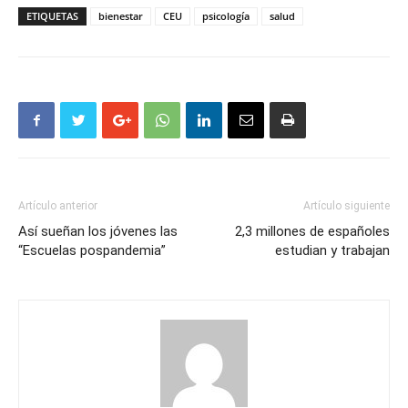
ETIQUETAS
bienestar
CEU
psicología
salud
Artículo anterior
Artículo siguiente
Así sueñan los jóvenes las
2,3 millones de españoles
“Escuelas pospandemia”
estudian y trabajan