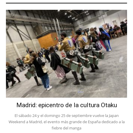
Madrid: epicentro de la cultura Otaku
El sábado 24 y el domingo 25 de septiembre vuelve la Japan
Weekend a Madrid, el evento más grande de España dedicado a la
fiebre del manga