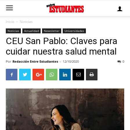
Inicio
Noticias
Noticias
Actualidad
Newsletter
Universidades
CEU San Pablo: Claves para
cuidar nuestra salud mental
Por
Redacción Entre Estudiantes
-
12/10/2020
0