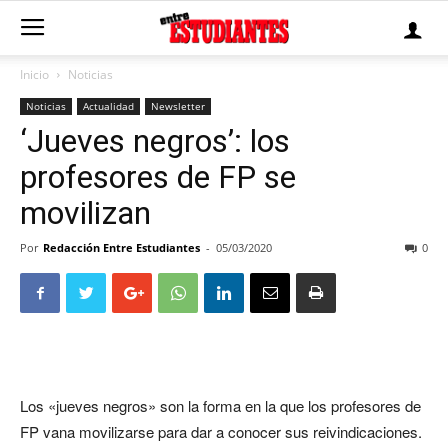
Inicio
Noticias
Noticias
Actualidad
Newsletter
‘Jueves negros’: los
profesores de FP se
movilizan
Por
Redacción Entre Estudiantes
-
05/03/2020
0
Los «jueves negros» son la forma en la que los profesores de
FP vana movilizarse para dar a conocer sus reivindicaciones.