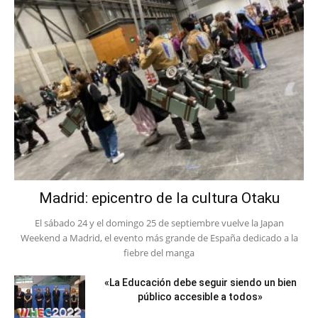
Madrid: epicentro de la cultura Otaku
El sábado 24 y el domingo 25 de septiembre vuelve la Japan
Weekend a Madrid, el evento más grande de España dedicado a la
fiebre del manga
«La Educación debe seguir siendo un bien
público accesible a todos»