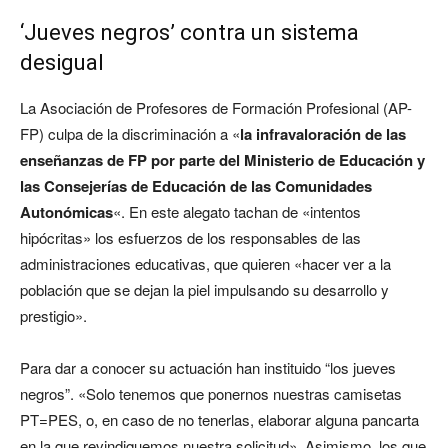
‘Jueves negros’ contra un sistema
desigual
La Asociación de Profesores de Formación Profesional (AP-
FP) culpa de la discriminación a «
la infravaloración de las
enseñanzas de FP por parte del Ministerio de Educación y
las Consejerías de Educación de las Comunidades
Autonómicas
«. En este alegato tachan de «intentos
hipócritas» los esfuerzos de los responsables de las
administraciones educativas, que quieren «hacer ver a la
población que se dejan la piel impulsando su desarrollo y
prestigio».
Para dar a conocer su actuación han instituido “los jueves
negros”. «Solo tenemos que ponernos nuestras camisetas
PT=PES, o, en caso de no tenerlas, elaborar alguna pancarta
en la que revindiquemos nuestra solicitud». Asimismo, los que