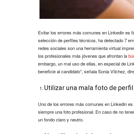
Evitar los errores más comunes en Linkedin es f
selección de perfiles técnicos, ha detectado 7 
redes sociales son una herramienta virtual impres
los profesionales más jóvenes que afrontan la
bú
embargo, un mal uso de ellas, en especial de Lin
beneficie al candidato”, señala Sonia Vílchez, di
Utilizar una mala foto de perfil
Uno de los
errores más comunes en Linkedin es e
siempre una foto profesional. En caso de no ten
un fondo claro y neutro.