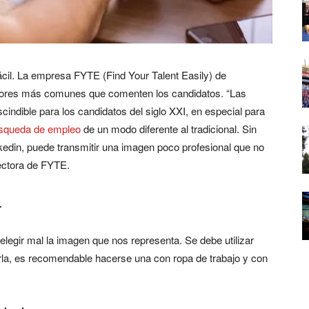
ácil. La empresa FYTE (Find Your Talent Easily) de
errores más comunes que comenten los candidatos. “Las
cindible para los candidatos del siglo XXI, en especial para
squeda de empleo
de un modo diferente al tradicional. Sin
kedin, puede transmitir una imagen poco profesional que no
rectora de FYTE.
.
legir mal la imagen
que nos representa. Se debe utilizar
erla, es recomendable hacerse una con ropa de trabajo y con