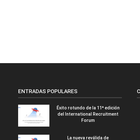
ENTRADAS POPULARES
C
Éxito rotundo de la 11ª edición
del International Recruitment
Forum
La nueva reválida de