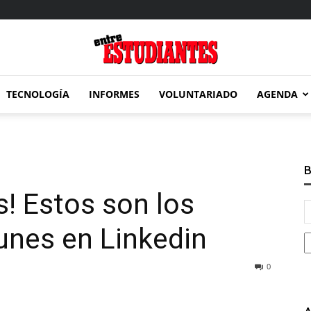
TECNOLOGÍA
INFORMES
VOLUNTARIADO
AGENDA
Entre
B
! Estos son los
Estudiantes
nes en Linkedin
0