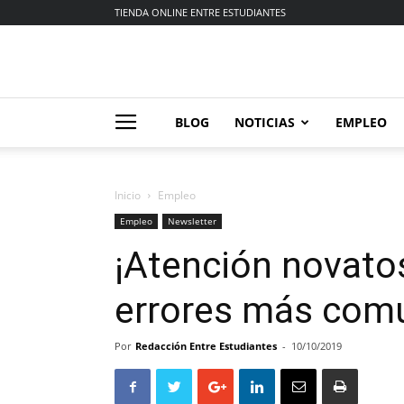
TIENDA ONLINE ENTRE ESTUDIANTES
BLOG
NOTICIAS
EMPLEO
Inicio
Empleo
Empleo
Newsletter
¡Atención novatos
errores más comu
Por
Redacción Entre Estudiantes
-
10/10/2019