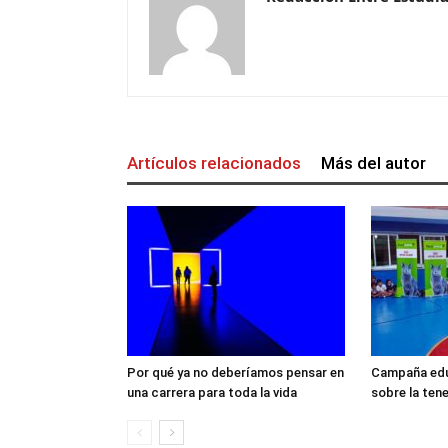
Artículos relacionados
Más del autor
Por qué ya no deberíamos pensar en
Campaña edu
una carrera para toda la vida
sobre la ten