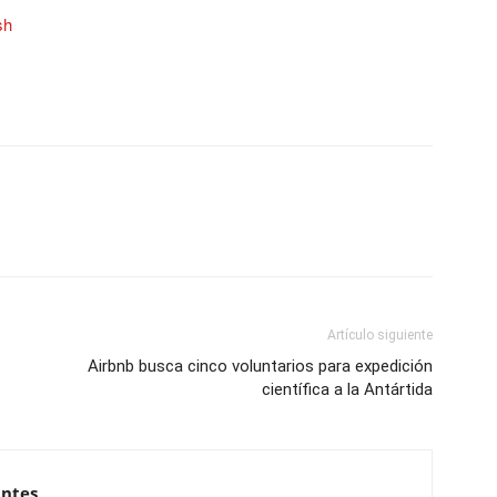
sh
Artículo siguiente
Airbnb busca cinco voluntarios para expedición
científica a la Antártida
antes