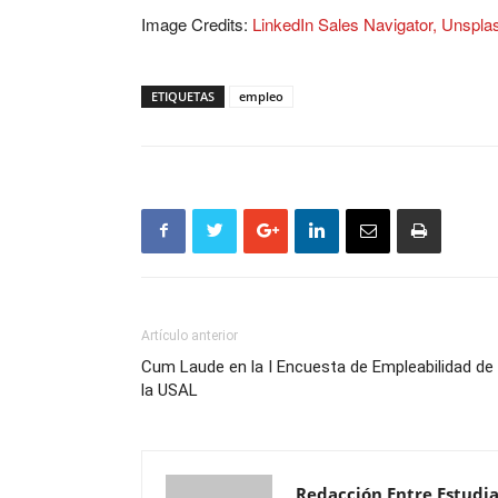
Image Credits:
LinkedIn Sales Navigator, Unspla
ETIQUETAS
empleo
Artículo anterior
Cum Laude en la I Encuesta de Empleabilidad de
la USAL
Redacción Entre Estudi