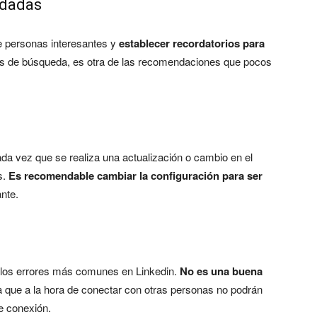
rdadas
e personas interesantes y
establecer recordatorios para
rios de búsqueda, es otra de las recomendaciones que pocos
da vez que se realiza una actualización o cambio en el
s.
Es recomendable cambiar la configuración para ser
nte.
 de los errores más comunes en Linkedin.
No es una buena
 que a la hora de conectar con otras personas no podrán
de conexión.