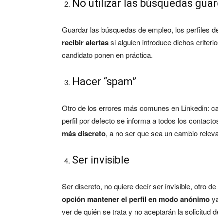
No utilizar las búsquedas gua
Guardar las búsquedas de empleo, los perfiles d
recibir alertas
si alguien introduce dichos crite
candidato ponen en práctica.
Hacer “spam”
Otro de los errores más comunes en Linkedin: ca
perfil por defecto se informa a todos los contacto
más discreto
, a no ser que sea un cambio releva
Ser invisible
Ser discreto, no quiere decir ser invisible, otro
opción mantener el perfil en modo anónimo
ya
ver de quién se trata y no aceptarán la solicitud 