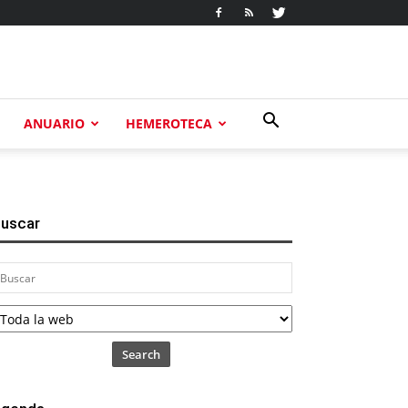
ANUARIO
HEMEROTECA
uscar
Search