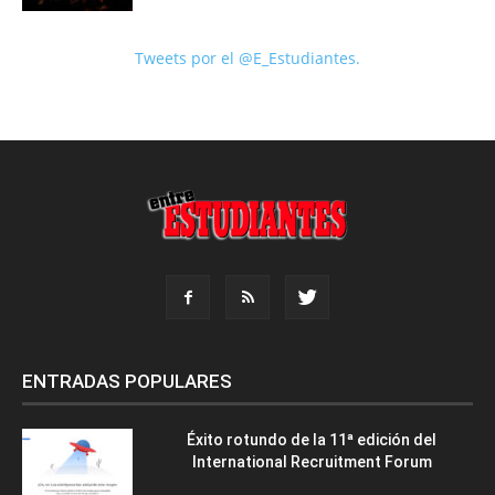
Tweets por el @E_Estudiantes.
ENTRADAS POPULARES
Éxito rotundo de la 11ª edición del
International Recruitment Forum