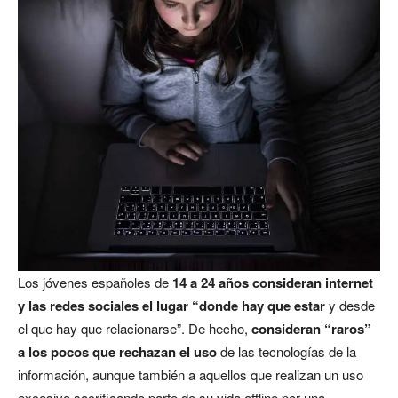
Los jóvenes españoles de
14 a 24 años consideran internet
y las redes sociales el lugar “donde hay que estar
y desde
el que hay que relacionarse”. De hecho,
consideran “raros”
a los pocos que rechazan el uso
de las tecnologías de la
información, aunque también a aquellos que realizan un uso
excesivo sacrificando parte de su vida offline por una