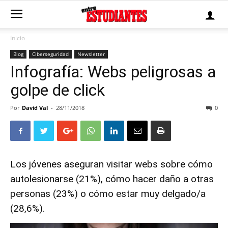
Inicio
Blog
Ciberseguridad
Newsletter
Infografía: Webs peligrosas a
golpe de click
Por
David Val
-
28/11/2018
0
Los jóvenes aseguran visitar webs sobre cómo
autolesionarse (21%), cómo hacer daño a otras
personas (23%) o cómo estar muy delgado/a
(28,6%).