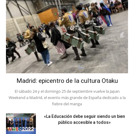
Madrid: epicentro de la cultura Otaku
El sábado 24 y el domingo 25 de septiembre vuelve la Japan
Weekend a Madrid, el evento más grande de España dedicado a la
fiebre del manga
«La Educación debe seguir siendo un bien
público accesible a todos»