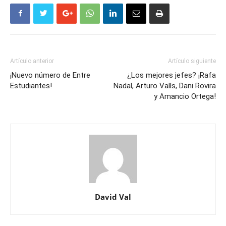
Artículo anterior
Artículo siguiente
¡Nuevo número de Entre
¿Los mejores jefes? ¡Rafa
Estudiantes!
Nadal, Arturo Valls, Dani Rovira
y Amancio Ortega!
David Val