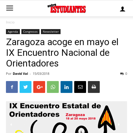
Inicio
Agenda
Congresos
Newsletter
Zaragoza acoge en mayo el
IX Encuentro Nacional de
Orientadores
Por
David Val
-
15/03/2018
0