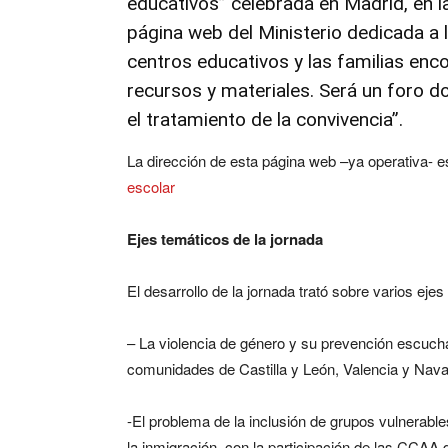
educativos” celebrada en Madrid, en l
página web del Ministerio dedicada a l
centros educativos y las familias enc
recursos y materiales. Será un foro d
el tratamiento de la convivencia”.
La dirección de esta página web –ya operativa- es
escolar
Ejes temáticos de la jornada
El desarrollo de la jornada trató sobre varios ejes
– La violencia de género y su prevención escuch
comunidades de Castilla y León, Valencia y Nava
-El problema de la inclusión de grupos vulnerable
la inmigración, con la participación de las CCAA 