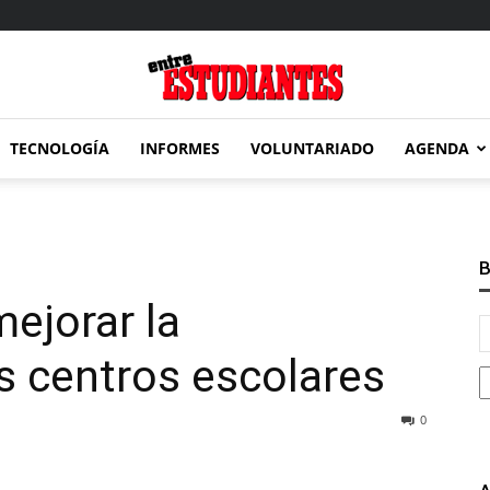
TECNOLOGÍA
INFORMES
VOLUNTARIADO
AGENDA
Entre
B
ejorar la
Estudiantes
s centros escolares
0