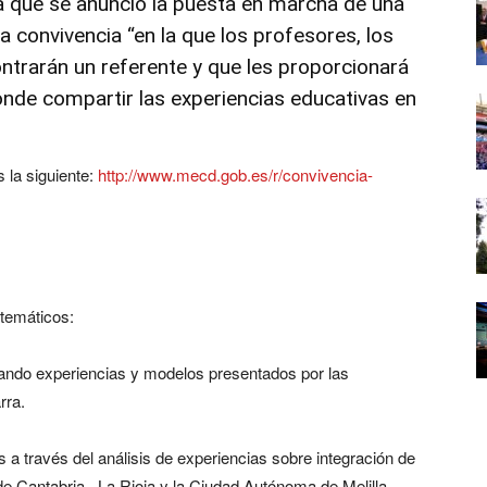
a que se anunció la puesta en marcha de una
a convivencia “en la que los profesores, los
ontrarán un referente y que les proporcionará
onde compartir las experiencias educativas en
 la siguiente:
http://www.mecd.gob.es/r/convivencia-
 temáticos:
ando experiencias y modelos presentados por las
rra.
s a través del análisis de experiencias sobre integración de
de Cantabria, La Rioja y la Ciudad Autónoma de Melilla.