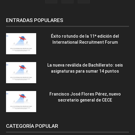
ENTRADAS POPULARES
Éxito rotundo de la 11ª edición del
International Recruitment Forum
La nueva reválida de Bachillerato: seis
asignaturas para sumar 14 puntos
Francisco José Flores Pérez, nuevo
secretario general de CECE
CATEGORÍA POPULAR