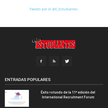
Tweets por el @E_Estudiantes.
ENTRADAS POPULARES
Éxito rotundo de la 11ª edición del
International Recruitment Forum