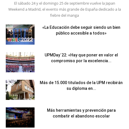
El sábado 24 y el domingo 25 de septiembre vuelve la Japan
Weekend a Madrid, el evento más grande de España dedicado a la
fiebre del manga
«La Educación debe seguir siendo un bien
público accesible a todos»
UPMDay´22: «Hay que poner en valor el
compromiso por la excelencia...
Más de 15.000 titulados de la UPM recibirán
su diploma en...
Más herramientas y prevención para
combatir el abandono escolar