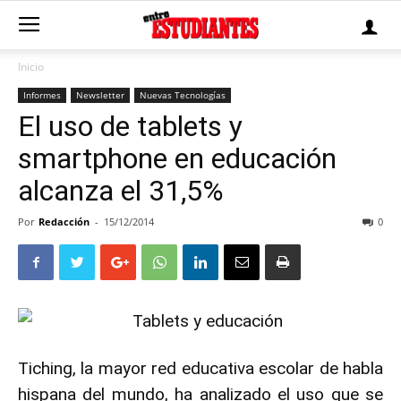
Inicio
Informes
Newsletter
Nuevas Tecnologías
El uso de tablets y
smartphone en educación
alcanza el 31,5%
Por
Redacción
-
15/12/2014
0
Tiching
, la mayor red educativa escolar de habla
hispana del mundo, ha analizado el uso que se