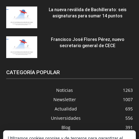
La nueva reválida de Bachillerato: seis
asignaturas para sumar 14 puntos
Francisco José Flores Pérez, nuevo
secretario general de CECE
CATEGORÍA POPULAR
Noticias
1263
Newsletter
1007
Actualidad
695
Universidades
556
Blog
391
Agenda
254
Utilizamos cookies propias y de terceros para garantizar el