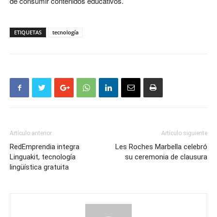
de consumir contenidos educativos.
ETIQUETAS
tecnología
Artículo anterior
Artículo siguiente
RedEmprendia integra
Les Roches Marbella celebró
Linguakit, tecnología
su ceremonia de clausura
lingüística gratuita