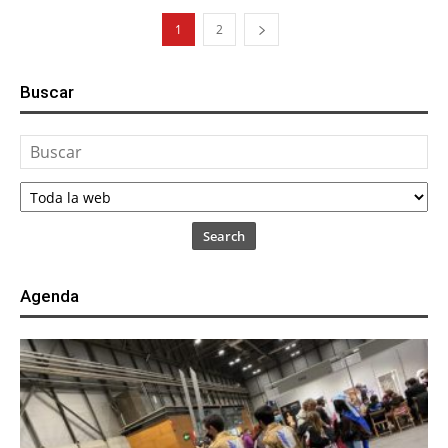
1
2
Buscar
Search
Agenda