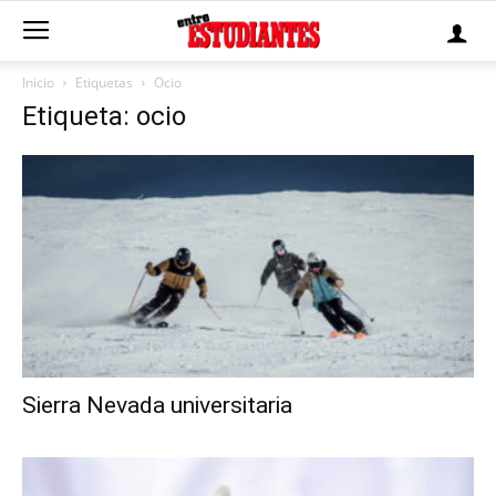
Inicio
Etiquetas
Ocio
Etiqueta: ocio
Sierra Nevada universitaria