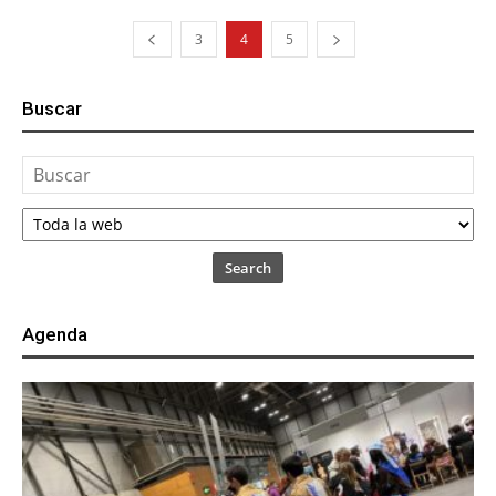
3
4
5
Buscar
Search
Agenda