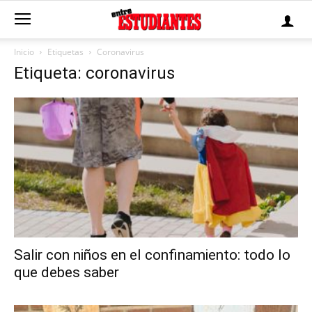
Inicio
Etiquetas
Coronavirus
Etiqueta: coronavirus
Salir con niños en el confinamiento: todo lo
que debes saber