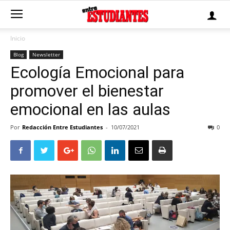
Inicio
Blog
Newsletter
Ecología Emocional para
promover el bienestar
emocional en las aulas
Por
Redacción Entre Estudiantes
-
10/07/2021
0