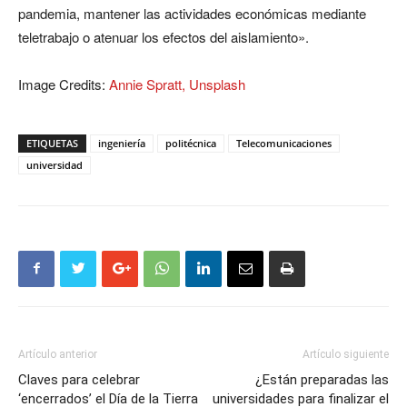
pandemia, mantener las actividades económicas mediante
teletrabajo o atenuar los efectos del aislamiento».
Image Credits:
Annie Spratt, Unsplash
ETIQUETAS
ingeniería
politécnica
Telecomunicaciones
universidad
Artículo anterior
Artículo siguiente
Claves para celebrar
¿Están preparadas las
‘encerrados’ el Día de la Tierra
universidades para finalizar el