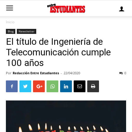
Inicio
Blog
Newsletter
El título de Ingeniería de
Telecomunicación cumple
100 años
Por
Redacción Entre Estudiantes
-
22/04/2020
0