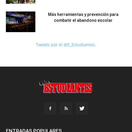
Más herramientas y prevención para
combatir el abandono escolar
Tweets por el @E_Estudiantes.
ENTRADAS POPULARES