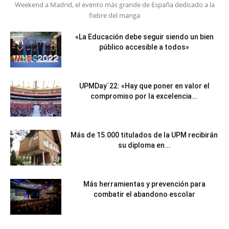
Weekend a Madrid, el evento más grande de España dedicado a la
fiebre del manga
«La Educación debe seguir siendo un bien
público accesible a todos»
UPMDay´22: «Hay que poner en valor el
compromiso por la excelencia...
Más de 15.000 titulados de la UPM recibirán
su diploma en...
Más herramientas y prevención para
combatir el abandono escolar