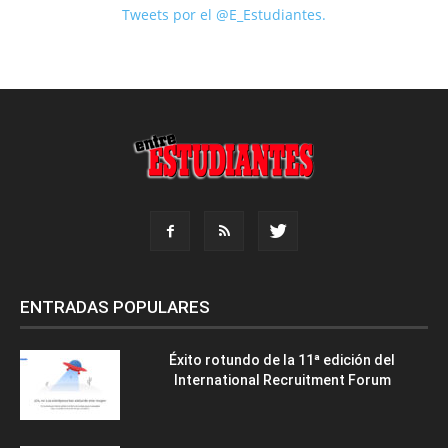
Tweets por el @E_Estudiantes.
ENTRADAS POPULARES
Éxito rotundo de la 11ª edición del
International Recruitment Forum