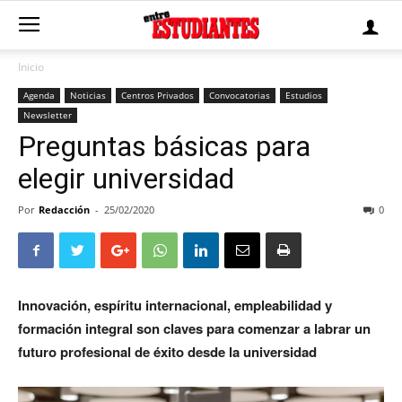
Inicio
Agenda
Noticias
Centros Privados
Convocatorias
Estudios
Newsletter
Preguntas básicas para
elegir universidad
Por
Redacción
-
25/02/2020
0
Innovación, espíritu internacional, empleabilidad y
formación integral son claves para comenzar a labrar un
futuro profesional de éxito desde la universidad