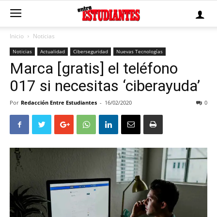
Inicio
Noticias
Noticias
Actualidad
Ciberseguridad
Nuevas Tecnologías
Marca [gratis] el teléfono
017 si necesitas ‘ciberayuda’
Por
Redacción Entre Estudiantes
-
16/02/2020
0