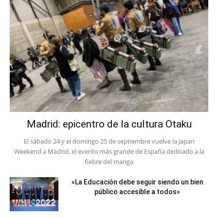
Madrid: epicentro de la cultura Otaku
El sábado 24 y el domingo 25 de septiembre vuelve la Japan
Weekend a Madrid, el evento más grande de España dedicado a la
fiebre del manga
«La Educación debe seguir siendo un bien
público accesible a todos»