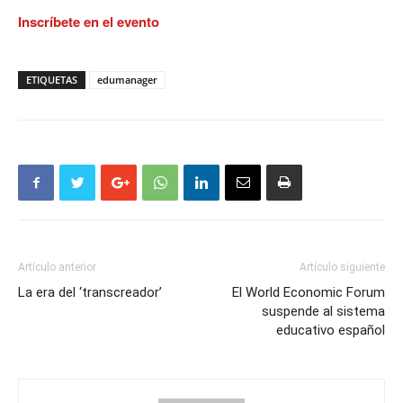
Inscríbete en el evento
ETIQUETAS
edumanager
Artículo anterior
Artículo siguiente
La era del ‘transcreador’
El World Economic Forum
suspende al sistema
educativo español