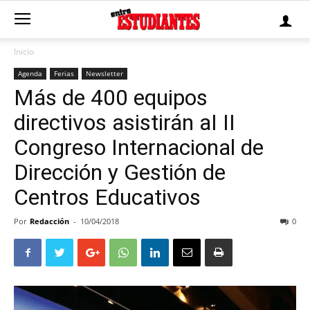
Inicio
Agenda
Ferias
Newsletter
Más de 400 equipos
directivos asistirán aI II
Congreso Internacional de
Dirección y Gestión de
Centros Educativos
Por
Redacción
-
10/04/2018
0