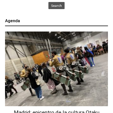
Search
Agenda
Madrid: epicentro de la cultura Otaku