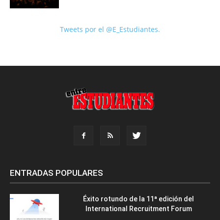
Tweets por el @E_Estudiantes.
ENTRADAS POPULARES
Éxito rotundo de la 11ª edición del
International Recruitment Forum