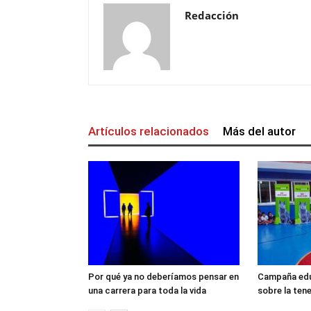
Redacción
Artículos relacionados
Más del autor
Por qué ya no deberíamos pensar en
Campaña edu
una carrera para toda la vida
sobre la ten