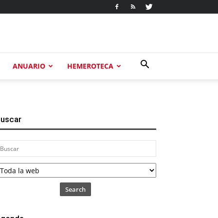
ANUARIO
HEMEROTECA
uscar
Search