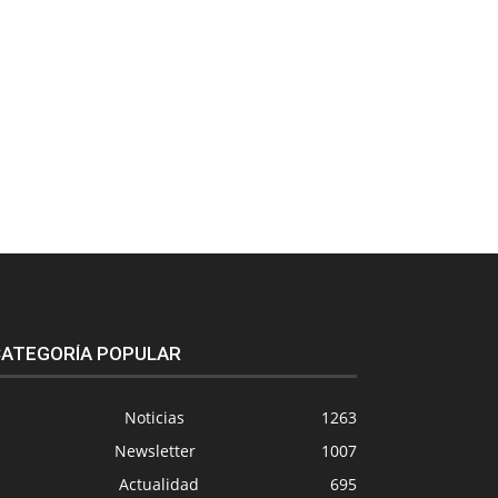
ATEGORÍA POPULAR
Noticias
1263
Newsletter
1007
Actualidad
695