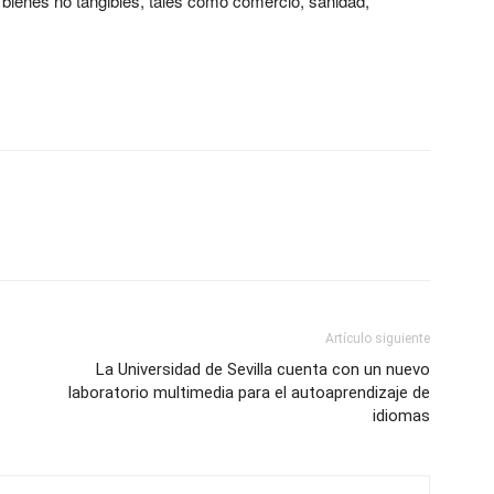
e bienes no tangibles, tales como comercio, sanidad,
Artículo siguiente
La Universidad de Sevilla cuenta con un nuevo
laboratorio multimedia para el autoaprendizaje de
idiomas