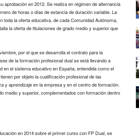
su aprobación en 2012. Se realiza en régimen de alternancia
úmero de horas o días de estancia de duración variable. La
n toda la oferta educativa, de cada Comunidad Autónoma,
lla la oferta de titulaciones de grado medio y superior que
iembre, por el que se desarrolla el contrato para la
ses de la formación profesional dual se está llevando a
ad en el sistema educativo en España, entendida como el
ienen por objeto la cualificación profesional de las
 y aprendizaje en la empresa y en el centro de formación.
rado medio y superior, complementados con formación dentro
ducación en 2014 sobre el primer curso con FP Dual, se