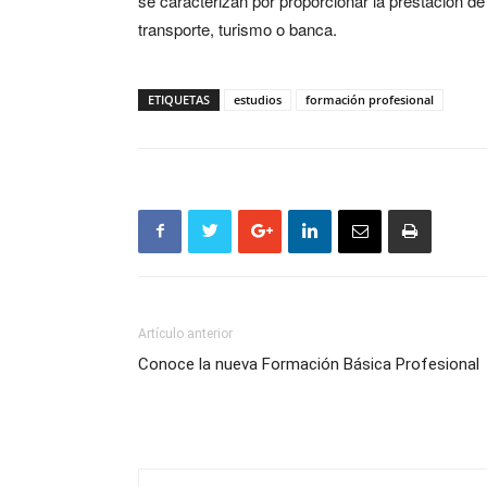
se caracterizan por proporcionar la prestación d
transporte, turismo o banca.
ETIQUETAS
estudios
formación profesional
Artículo anterior
Conoce la nueva Formación Básica Profesional