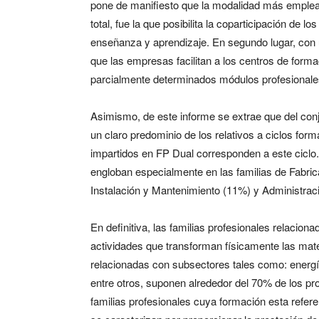
pone de manifiesto que la modalidad más emplea
total, fue la que posibilita la coparticipación de
enseñanza y aprendizaje. En segundo lugar, con u
que las empresas facilitan a los centros de formac
parcialmente determinados módulos profesionale
Asimismo, de este informe se extrae que del conju
un claro predominio de los relativos a ciclos form
impartidos en FP Dual corresponden a este ciclo.
engloban especialmente en las familias de Fabric
Instalación y Mantenimiento (11%) y Administrac
En definitiva, las familias profesionales relacion
actividades que transforman físicamente las mat
relacionadas con subsectores tales como: energía,
entre otros, suponen alrededor del 70% de los pr
familias profesionales cuya formación esta refere