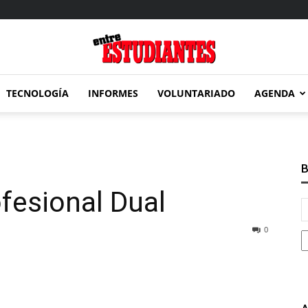
TECNOLOGÍA
INFORMES
VOLUNTARIADO
AGENDA
Entre
B
fesional Dual
Estudiantes
0