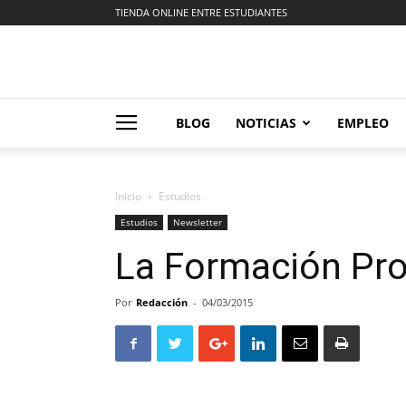
TIENDA ONLINE ENTRE ESTUDIANTES
BLOG
NOTICIAS
EMPLEO
Inicio
Estudios
Estudios
Newsletter
La Formación Pro
Por
Redacción
-
04/03/2015