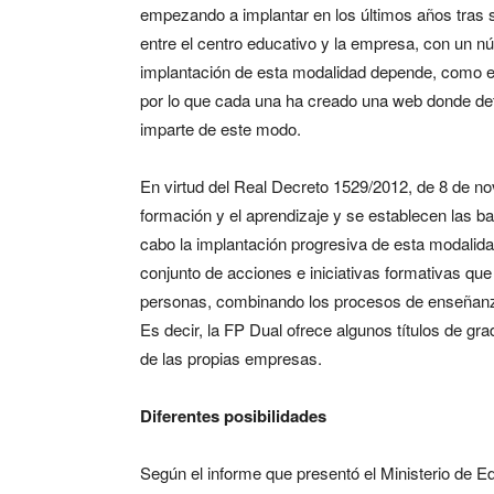
empezando a implantar en los últimos años tras 
entre el centro educativo y la empresa, con un n
implantación de esta modalidad depende, como e
por lo que cada una ha creado una web donde deta
imparte de este modo.
En virtud del Real Decreto 1529/2012, de 8 de nov
formación y el aprendizaje y se establecen las ba
cabo la implantación progresiva de esta modalid
conjunto de acciones e iniciativas formativas que t
personas, combinando los procesos de enseñanza
Es decir, la FP Dual ofrece algunos títulos de g
de las propias empresas.
Diferentes posibilidades
Según el informe que presentó el Ministerio de E