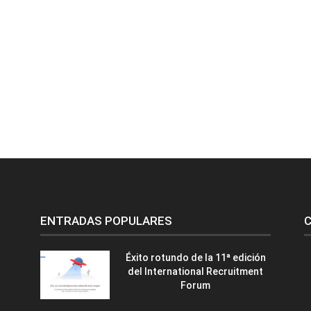
ENTRADAS POPULARES
C
Éxito rotundo de la 11ª edición
del International Recruitment
Forum