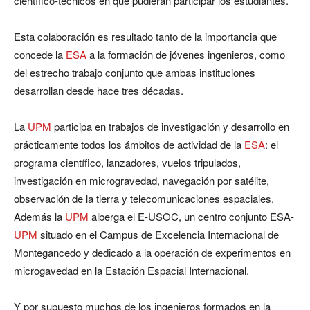
científico-técnicos en que pudieran participar los estudiantes.
Esta colaboración es resultado tanto de la importancia que
concede la
ESA
a la formación de jóvenes ingenieros, como
del estrecho trabajo conjunto que ambas instituciones
desarrollan desde hace tres décadas.
La
UPM
participa en trabajos de investigación y desarrollo en
prácticamente todos los ámbitos de actividad de la
ESA
: el
programa científico, lanzadores, vuelos tripulados,
investigación en microgravedad, navegación por satélite,
observación de la tierra y telecomunicaciones espaciales.
Además la
UPM
alberga el E-USOC, un centro conjunto ESA-
UPM
situado en el Campus de Excelencia Internacional de
Montegancedo y dedicado a la operación de experimentos en
microgavedad en la Estación Espacial Internacional.
Y por supuesto muchos de los ingenieros formados en la