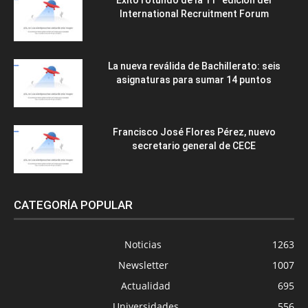
Éxito rotundo de la 11ª edición del
International Recruitment Forum
La nueva reválida de Bachillerato: seis
asignaturas para sumar 14 puntos
Francisco José Flores Pérez, nuevo
secretario general de CECE
CATEGORÍA POPULAR
Noticias
1263
Newsletter
1007
Actualidad
695
Universidades
556