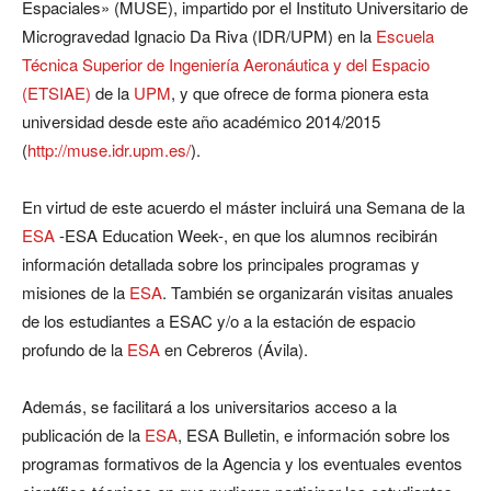
Espaciales» (MUSE), impartido por el Instituto Universitario de
Microgravedad Ignacio Da Riva (IDR/UPM) en la
Escuela
Técnica Superior de Ingeniería Aeronáutica y del Espacio
(ETSIAE)
de la
UPM
, y que ofrece de forma pionera esta
universidad desde este año académico 2014/2015
(
http://muse.idr.upm.es/
).
En virtud de este acuerdo el máster incluirá una Semana de la
ESA
-ESA Education Week-, en que los alumnos recibirán
información detallada sobre los principales programas y
misiones de la
ESA
. También se organizarán visitas anuales
de los estudiantes a ESAC y/o a la estación de espacio
profundo de la
ESA
en Cebreros (Ávila).
Además, se facilitará a los universitarios acceso a la
publicación de la
ESA
, ESA Bulletin, e información sobre los
programas formativos de la Agencia y los eventuales eventos