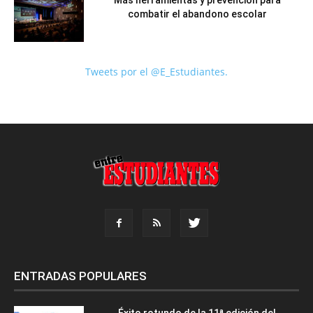
Más herramientas y prevención para
combatir el abandono escolar
Tweets por el @E_Estudiantes.
ENTRADAS POPULARES