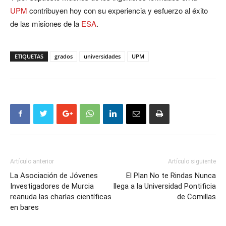
UPM
contribuyen hoy con su experiencia y esfuerzo al éxito
de las misiones de la
ESA
.
ETIQUETAS
grados
universidades
UPM
Artículo anterior
Artículo siguiente
La Asociación de Jóvenes
El Plan No te Rindas Nunca
Investigadores de Murcia
llega a la Universidad Pontificia
reanuda las charlas científicas
de Comillas
en bares