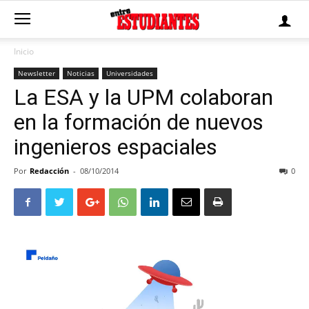
Inicio
Newsletter
Noticias
Universidades
La ESA y la UPM colaboran
en la formación de nuevos
ingenieros espaciales
Por
Redacción
-
08/10/2014
0