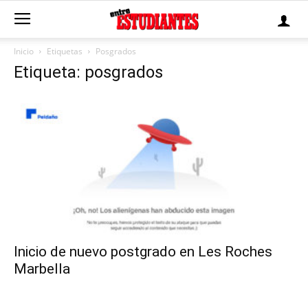
Inicio
Etiquetas
Posgrados
Etiqueta: posgrados
Inicio de nuevo postgrado en Les Roches
Marbella