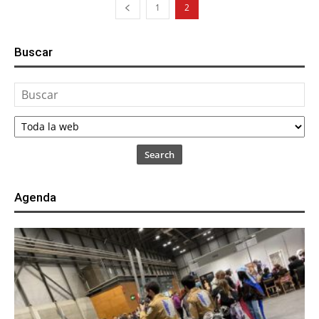
1
2
Buscar
Search
Agenda