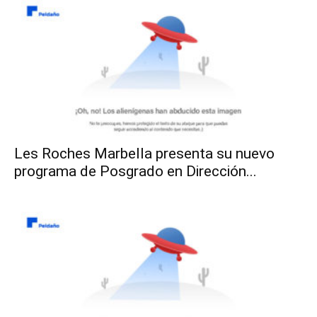
Les Roches Marbella presenta su nuevo
programa de Posgrado en Dirección...