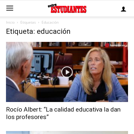
Inicio
Etiquetas
Educación
Etiqueta: educación
Rocío Albert: “La calidad educativa la dan
los profesores”